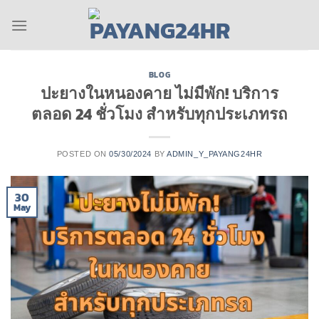
Skip
to
content
BLOG
ปะยางในหนองคาย ไม่มีพัก! บริการ
ตลอด 24 ชั่วโมง สำหรับทุกประเภทรถ
POSTED ON
05/30/2024
BY
ADMIN_Y_PAYANG24HR
30
May