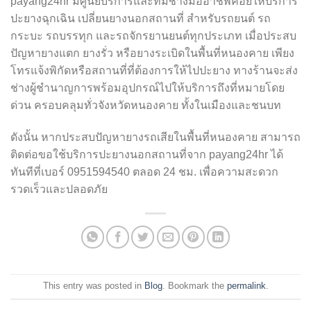
payang24hr มีศูนย์บริการและทีมช่างมืออาชีพคอยให้บริการ
ปะยางฉุกเฉิน เปลี่ยนยางนอกสถานที่ สำหรับรถยนต์ รถ
กระบะ รถบรรทุก และรถจักรยานยนต์ทุกประเภท เมื่อประสบ
ปัญหายางแตก ยางรั่ว หรือยางระเบิดในพื้นที่หนองคาย เพียง
โทรแจ้งพิกัดหรือสถานที่ที่ต้องการให้ไปปะยาง ทางร้านจะส่ง
ช่างผู้ชำนาญการพร้อมอุปกรณ์ไปให้บริการถึงที่หมายโดย
ด่วน ครอบคลุมทั่วจังหวัดหนองคาย ทั้งในเมืองและชนบท
ดังนั้น หากประสบปัญหายางรถเสียในพื้นที่หนองคาย สามารถ
ติดต่อขอใช้บริการปะยางนอกสถานที่จาก payang24hr ได้
ทันทีที่เบอร์ 0951594540 ตลอด 24 ชม. เพื่อความสะดวก
รวดเร็วและปลอดภัย
This entry was posted in
Blog
. Bookmark the
permalink
.