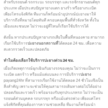
สำหรับรถยนต์ รถกระบะ รถบรรทุก และรถจักรยานยนต์ทุก
ประเภท เมื่อประสบปัญหายางแตก ยางรั่ว หรือยางระเบิด
เพียงโทรแจ้งพิกัด ทีมงานก็พร้อมนำอุปกรณ์ปะยางมาให้
บริการถึงที่หมายโดยทันที ครอบคลุมพื้นที่ทั่วจังหวัด ทั้งใน
เมืองและชนบท ไม่ว่าจะอยู่ที่ไหนก็เรียกใช้บริการได้
ดังนั้น หากประสบปัญหายางรถเสียในพื้นที่หนองคาย สามารถ
ปะยางนอกสถานที่
เรียกใช้บริการ
ได้ตลอด 24 ชม. เพื่อความ
สะดวกรวดเร็วและปลอดภัย
ทำไมต้องเลือกใช้บริการปะยางด่วน 24 ชม.
เมื่อเกิดเหตุการณ์ฉุกเฉินกับยางรถของคุณ ไม่ว่าจะเป็นการ
ปะยาง
ระเบิด แตกร้าว หรือแม้แต่แบนลง การมีบริการ
payang24hr ที่สามารถเรียกใช้งานได้ตลอด 24 ชั่วโมงจึงเป็น
สิ่งสำคัญ เพราะจะช่วยให้คุณสามารถเดินทางต่อไปได้อย่าง
ปลอดภัยและรวดเร็ว พร้อมรองรับทุกประเภทรถ ไม่ว่าจะเป็น
รถยนต์ส่วนบุคคล รถบรรทุก หรือแม้แต่รถพ่วง เพียงแค่โทร
แจ้งพิกัดที่คุณต้องการความช่วยเหลือ ทีมงานก็พร้อมนำ