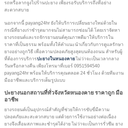
รถหรือลากจูงไปร้านปะยาง เพียงรอรับบริการถึงที่อย่าง
สะดวกสบาย
นอกจากนี้ payang24hr ยังให้บริการเปลี่ยนยางใหม่ด้วยใน
กรณีที่ยางเก่าชำรุดมากจนไม่สามารถซ่อมได้ โดยเราจัดหา
ยางรถยนต์และรถจักรยานยนต์คุณภาพดีมาให้บริการใน
ราคาที่เป็นธรรม พร้อมทั้งให้คำแนะนำเกี่ยวกับการดูแลรักษา
ยางอย่างถูกวิธี เพื่อความปลอดภัยสูงสุดบนท้องถนน สำหรับผู้
ปะยางในหนองคาย
ที่ต้องการบริการ
ไม่ว่าจะเป็นเวลากลาง
วันหรือกลางคืน เพียงโทรมาที่เบอร์ 0951594540
payang24hr พร้อมให้บริการคุณตลอด 24 ชั่วโมง ด้วยทีมงาน
มืออาชีพและบริการเต็มรูปแบบ
ปะยางนอกสถานที่ทั่วจังหวัดหนองคาย ราคาถูก มือ
อาชีพ
ยางรถยนต์เป็นอุปกรณ์สำคัญที่ช่วยให้การขับขี่มีความ
ปลอดภัยและสะดวกสบาย แต่ด้วยการใช้งานอย่างต่อเนื่อง
ยางจึงเสื่อมสภาพและชำรุดได้ง่าย ไม่ว่าจะเป็นการรั่วซึม ยาง