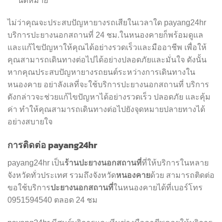
นัดหมาย
ไม่ว่าคุณจะประสบปัญหายางรถเสียในเวลาใด payang24hr
บริการปะยางนอกสถานที่ 24 ชม.ในหนองคายก็พร้อมดูแล
และแก้ไขปัญหาให้คุณได้อย่างรวดเร็วและมืออาชีพ เพื่อให้
คุณสามารถเดินทางต่อไปได้อย่างปลอดภัยและมั่นใจ ดังนั้น
หากคุณประสบปัญหายางรถยนต์ระหว่างการเดินทางใน
หนองคาย อย่าลังเลที่จะใช้บริการปะยางนอกสถานที่ บริการ
ดังกล่าวจะช่วยแก้ไขปัญหาได้อย่างรวดเร็ว ปลอดภัย และคุ้ม
ค่า ทำให้คุณสามารถเดินทางต่อไปยังจุดหมายปลายทางได้
อย่างสบายใจ
การติดต่อ payang24hr
ร้านปะยางนอกสถานที่
payang24hr เป็น
ที่ให้บริการในหลาย
หนองคาย
จังหวัดทั่วประเทศ รวมถึงจังหวัด
ด้วย สามารถติดต่อ
ปะยางนอกสถานที่
ขอใช้บริการ
ในหนองคายได้ที่เบอร์โทร
0951594540 ตลอด 24 ชม