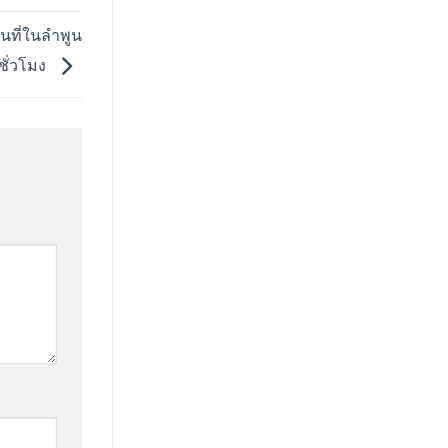
ที่ในลำพูน
ชั่วโมง