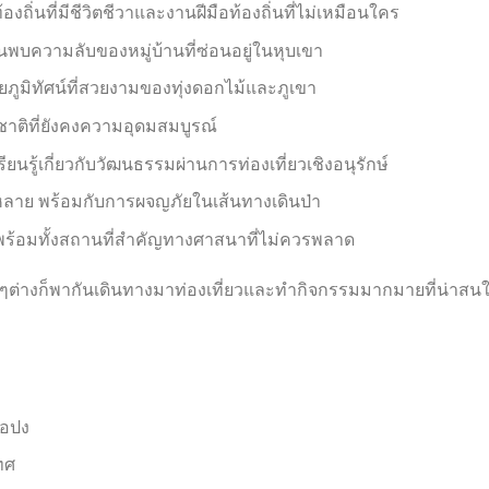
ิ่นที่มีชีวิตชีวาและงานฝีมือท้องถิ่นที่ไม่เหมือนใคร
พบความลับของหมู่บ้านที่ซ่อนอยู่ในหุบเขา
วยภูมิทัศน์ที่สวยงามของทุ่งดอกไม้และภูเขา
ชาติที่ยังคงความอุดมสมบูรณ์
นรู้เกี่ยวกับวัฒนธรรมผ่านการท่องเที่ยวเชิงอนุรักษ์
ลาย พร้อมกับการผจญภัยในเส้นทางเดินป่า
พร้อมทั้งสถานที่สำคัญทางศาสนาที่ไม่ควรพลาด
ครๆต่างก็พากันเดินทางมาท่องเที่ยวและทำกิจกรรมมากมายที่น่าสนใ
ภอปง
ทศ