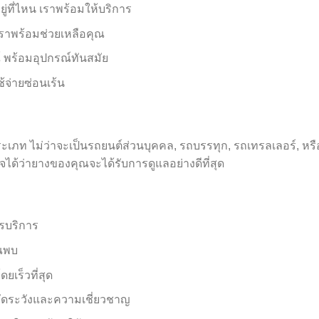
ู่ที่ไหน เราพร้อมให้บริการ
เราพร้อมช่วยเหลือคุณ
 พร้อมอุปกรณ์ทันสมัย
้จ่ายซ่อนเร้น
ะเภท ไม่ว่าจะเป็นรถยนต์ส่วนบุคคล, รถบรรทุก, รถเทรลเลอร์, หร
ได้ว่ายางของคุณจะได้รับการดูแลอย่างดีที่สุด
ารบริการ
ุณพบ
เร็วที่สุด
ัดระวังและความเชี่ยวชาญ