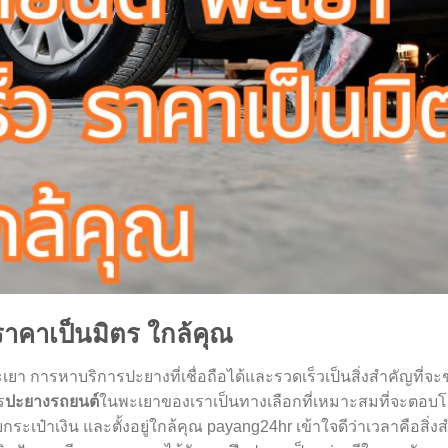
ราคาเป็นมิตร ใกล้คุณ
า การหาบริการปะยางที่เชื่อถือได้และรวดเร็วเป็นสิ่งสำคัญที่จะ
ร
ปะยางรถยนต์
ในพะเยาของเราเป็นทางเลือกที่เหมาะสมที่จะตอบโ
ระเป๋าเงิน และตั้งอยู่ใกล้คุณ payang24hr เข้าใจดีว่าเวลาคือสิ่