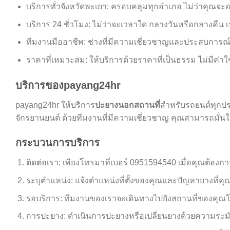
บริการทั่วจังหวัดพะเยา: ครอบคลุมทุกอำเภอ ไม่ว่าคุณจะอย
บริการ 24 ชั่วโมง: ไม่ว่าจะเวลาใด กลางวันหรือกลางคืน 
ทีมงานมืออาชีพ: ช่างที่มีความเชี่ยวชาญและประสบการณ์
ราคาที่เหมาะสม: ให้บริการด้วยราคาที่เป็นธรรม ไม่มีค่าใช
บริการของpayang24hr
payang24hr ให้บริการ
ปะยางนอกสถานที่
สำหรับรถยนต์ทุกปร
จักรยานยนต์ ด้วยทีมงานที่มีความเชี่ยวชาญ คุณสามารถมั่นใจ
กระบวนการบริการ
ติดต่อเรา: เพียงโทรมาที่เบอร์ 0951594540 เมื่อคุณต้องก
ระบุตำแหน่ง: แจ้งตำแหน่งที่ตั้งของคุณและปัญหายางที่ค
รอบริการ: ทีมงานของเราจะเดินทางไปยังสถานที่ของคุณโดย
การปะยาง: ดำเนินการปะยางหรือเปลี่ยนยางด้วยความระม