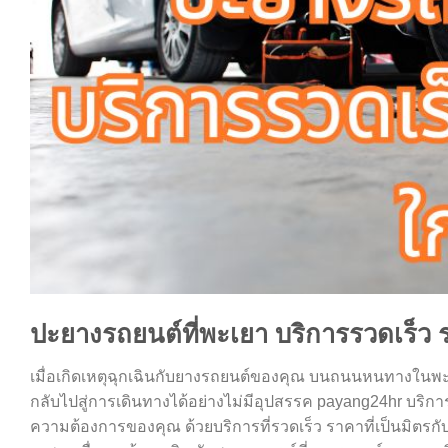
ปะยางรถยนต์ที่พะเยา บริการรวดเร็ว 
เมื่อเกิดเหตุฉุกเฉินกับยางรถยนต์ของคุณ บนถนนหนทางในพะเย
กลับไปสู่การเดินทางได้อย่างไม่มีอุปสรรค payang24hr บริกา
ความต้องการของคุณ ด้วยบริการที่รวดเร็ว ราคาที่เป็นมิตรกับก