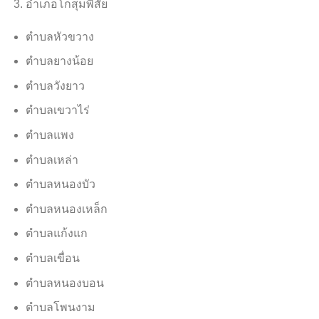
อำเภอโกสุมพิสัย
ตำบลหัวขวาง
ตำบลยางน้อย
ตำบลวังยาว
ตำบลเขวาไร่
ตำบลแพง
ตำบลเหล่า
ตำบลหนองบัว
ตำบลหนองเหล็ก
ตำบลแก้งแก
ตำบลเขื่อน
ตำบลหนองบอน
ตำบลโพนงาม