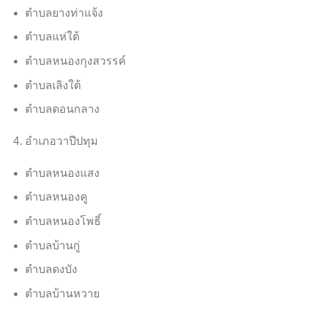
ตำบลยางท่าแจ้ง
ตำบลแห่ใต้
ตำบลหนองกุงสวรรค์
ตำบลเลิงใต้
ตำบลดอนกลาง
อำเภอวาปีปทุม
ตำบลหนองแสง
ตำบลหนองคู
ตำบลหนองโพธิ์
ตำบลบ้านกู่
ตำบลดงบัง
ตำบลบ้านหวาย