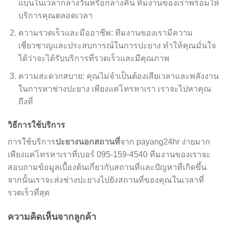
แบนในเวลากลางวันหรือกลางคืน ทีมงานของเราพร้อมให้
บริการคุณตลอดเวลา
ความรวดเร็วและมืออาชีพ: ทีมงานของเรามีความ
เชี่ยวชาญและประสบการณ์ในการปะยาง ทำให้คุณมั่นใจ
ได้ว่าจะได้รับบริการที่รวดเร็วและมีคุณภาพ
ความสะดวกสบาย: คุณไม่จำเป็นต้องเสียเวลาและพลังงาน
ในการหาช่างปะยาง เพียงแค่โทรหาเรา เราจะไปหาคุณ
ถึงที่
วิธีการใช้บริการ
ปะยางนอกสถานที่
การใช้บริการ
จาก payang24hr ง่ายมาก
เพียงแค่โทรหาเราที่เบอร์ 095-159-4540 ทีมงานของเราจะ
สอบถามข้อมูลเบื้องต้นเกี่ยวกับสถานที่และปัญหาที่เกิดขึ้น
จากนั้นเราจะส่งช่างปะยางไปยังสถานที่ของคุณในเวลาที่
รวดเร็วที่สุด
ความคิดเห็นจากลูกค้า