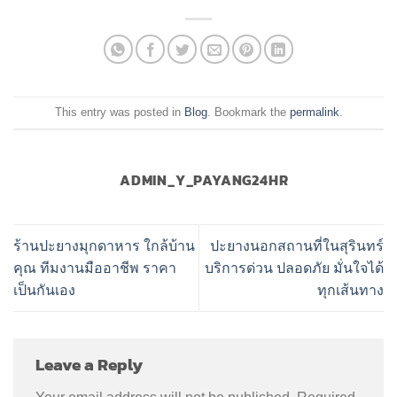
This entry was posted in
Blog
. Bookmark the
permalink
.
ADMIN_Y_PAYANG24HR
ร้านปะยางมุกดาหาร ใกล้บ้าน
ปะยางนอกสถานที่ในสุรินทร์
คุณ ทีมงานมืออาชีพ ราคา
บริการด่วน ปลอดภัย มั่นใจได้
เป็นกันเอง
ทุกเส้นทาง
Leave a Reply