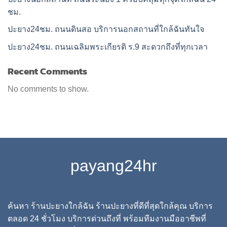
ชม.
ปะยาง24ชม. ถนนดินสอ บริการนอกสถานที่ใกล้ฉันทันใจ
ปะยาง24ชม. ถนนเฉลิมพระเกียรติ ร.9 สะดวกถึงที่ทุกเวลา
Recent Comments
No comments to show.
payang24hr
ค้นหา ร้านปะยางใกล้ฉัน ร้านปะยางที่ดีที่สุดใกล้คุณ บริการ
ตลอด 24 ชั่วโมง บริการด่วนถึงที่ พร้อมทีมงานมืออาชีพที่