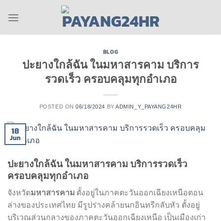
Skip
to
content
BLOG
ปะยางใกล้ฉัน ในมหาสารคาม บริการ
รวดเร็ว ครอบคลุมทุกอำเภอ
POSTED ON
06/18/2024
BY
ADMIN_Y_PAYANG24HR
18
Jun
ปะยางใกล้ฉัน ในมหาสารคาม บริการรวดเร็ว
ครอบคลุมทุกอำเภอ
มหาสารคาม
จังหวัด
ตั้งอยู่ในภาคตะวันออกเฉียงเหนือตอน
ล่างของประเทศไทย มีรูปร่างคล้ายนกอินทรีกลับหัว ตั้งอยู่
บริเวณส่วนกลางของภาคตะวันออกเฉียงเหนือ เป็นเมืองเก่า