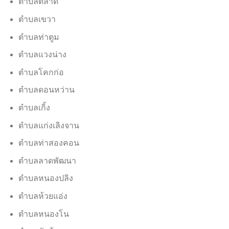
ตำบลตลาด
ตำบลเขวา
ตำบลท่าตูม
ตำบลแวงน่าง
ตำบลโคกก่อ
ตำบลดอนหว่าน
ตำบลเกิ้ง
ตำบลแก่งเลิงจาน
ตำบลท่าสองคอน
ตำบลลาดพัฒนา
ตำบลหนองปลิง
ตำบลห้วยแอ่ง
ตำบลหนองโน