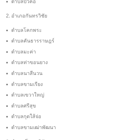
ตำบลบัวค้อ
อำเภอกันทรวิชัย
ตำบลโคกพระ
ตำบลคันธารราษฎร์
ตำบลมะค่า
ตำบลท่าขอนยาง
ตำบลนาสีนวน
ตำบลขามเรียง
ตำบลเขวาใหญ่
ตำบลศรีสุข
ตำบลกุดใส้จ่อ
ตำบลขามเฒ่าพัฒนา