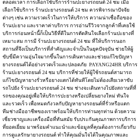
ตลอดเวลา การเลือกใช้บริการร้านปะยางรถยนต์ 24 ชม เมื่อ
เลือกใช้บริการ ร้านปะยางรถยนต์ 24 ชม ควรพิจารณาปัจจัย
ต่างๆ เช่น ความรวดเร็วในการให้บริการ ความน่าเชื่อถือของ
ร้านปะยาง และราคาค่าบริการ การอ่านรีวิวจากลูกค้าที่เคยใช้
บริการก่อนหน้านี้ก็เป็นวิธีที่ดีในการตัดสินใจเลือกร้านปะยางที่
เหมาะสม การมี ร้านปะยางรถยนต์ 24 ชม ที่ให้บริการนอก
สถานที่จึงเป็นบริการที่สำคัญและจำเป็นในยุคปัจจุบัน ช่วยให้ผู้
ขับขี่มีความอุ่นใจมากขึ้นในการเดินทางและช่วยแก้ไขปัญหา
ยางรถยนต์ได้อย่างรวดเร็วและปลอดภัย PAYANG24HR บริการ
ร้านปะยางรถยนต์ 24 ชม บริการที่ช่วยให้ผู้ใช้รถยนต์สามารถ
แก้ไขปัญหายางรั่วหรือยางแตกได้ทันทีโดยไม่ต้องเสียเวลาขับ
รถไปยัง ร้านปะยางรถยนต์ 24 ชม ช่างจะเดินทางไปยังสถานที่ที่
รถของคุณอยู่เพื่อให้บริการปะยางหรือเปลี่ยนยางใหม่ ทันใจ
และรวดเร็ว เพื่อหมดกังวลกับปัญหายางรถยนต์ที่รั่วหรือแตก
ทีมช่างมืออาชีพของเราพร้อมให้บริการท่านทุกท่าน ด้วยความ
เชี่ยวชาญและเครื่องมือที่ทันสมัย รับประกันคุณภาพการบริการ
ที่ยอดเยี่ยม มาพร้อมคำแนะนำและข้อมูลที่คุณต้องการเกี่ยวกับ
การดูแลรักษายางรถยนต์ ทำให้คุณมั่นใจได้ในคุณภาพและ