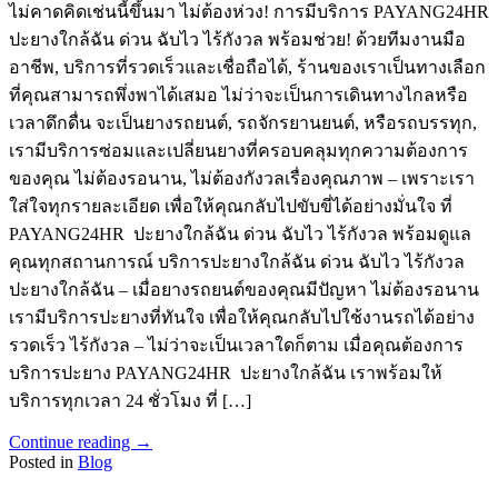
ไม่คาดคิดเช่นนี้ขึ้นมา ไม่ต้องห่วง! การมีบริการ PAYANG24HR
ปะยางใกล้ฉัน ด่วน ฉับไว ไร้กังวล พร้อมช่วย! ด้วยทีมงานมือ
อาชีพ, บริการที่รวดเร็วและเชื่อถือได้, ร้านของเราเป็นทางเลือก
ที่คุณสามารถพึ่งพาได้เสมอ ไม่ว่าจะเป็นการเดินทางไกลหรือ
เวลาดึกดื่น จะเป็นยางรถยนต์, รถจักรยานยนต์, หรือรถบรรทุก,
เรามีบริการซ่อมและเปลี่ยนยางที่ครอบคลุมทุกความต้องการ
ของคุณ ไม่ต้องรอนาน, ไม่ต้องกังวลเรื่องคุณภาพ – เพราะเรา
ใส่ใจทุกรายละเอียด เพื่อให้คุณกลับไปขับขี่ได้อย่างมั่นใจ ที่
PAYANG24HR ปะยางใกล้ฉัน ด่วน ฉับไว ไร้กังวล พร้อมดูแล
คุณทุกสถานการณ์ บริการปะยางใกล้ฉัน ด่วน ฉับไว ไร้กังวล
ปะยางใกล้ฉัน – เมื่อยางรถยนต์ของคุณมีปัญหา ไม่ต้องรอนาน
เรามีบริการปะยางที่ทันใจ เพื่อให้คุณกลับไปใช้งานรถได้อย่าง
รวดเร็ว ไร้กังวล – ไม่ว่าจะเป็นเวลาใดก็ตาม เมื่อคุณต้องการ
บริการปะยาง PAYANG24HR ปะยางใกล้ฉัน เราพร้อมให้
บริการทุกเวลา 24 ชั่วโมง ที่ […]
Continue reading
→
Posted in
Blog