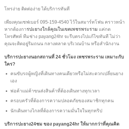
โทรง่าย ติดต่อง่าย ได้บริการทันที
เพียงคุณเซฟเบอร์ 095-159-4540 ไว้ในสมาร์ทโฟน คราวหน้า
หากต้องกา
รปะยางใกล้คุณในเขตเพชรพระราม
แค่กด
โทรศัพท์ ทีมช่าง payang24hr จะรีบตรงไปแก้ไขทันที ไม่ว่า
คุณจะติดอยู่ริมถนน กลางตลาด บริเวณบ้าน หรือสำนักงาน
บริการปะยางนอกสถานที่ 24 ชั่วโมง เพชรพระราม เหมาะกับ
ใคร?
คนขับรถผู้หญิงที่เดินทางคนเดียวหรือไม่สะดวกเปลี่ยนยาง
เอง
พ่อค้าแม่ค้าขนส่งสินค้าที่ต้องเดินทางทุกเวลา
ครอบครัวที่ต้องการความปลอดภัยของสมาชิกทุกคน
นักเดินทางไกลที่ต้องการความมั่นใจในทุกทริป
บริการปะยาง24ชม ของ payang24hr ให้มากกว่าที่คุณคิด