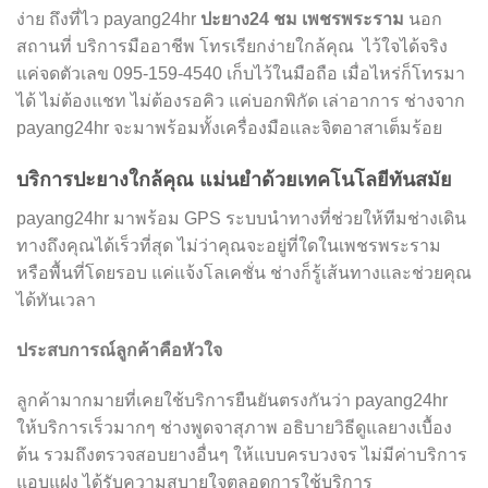
ง่าย ถึงที่ไว payang24hr
ปะยาง24 ชม เพชรพระราม
นอก
สถานที่ บริการมืออาชีพ โทรเรียกง่ายใกล้คุณ ไว้ใจได้จริง
แค่จดตัวเลข 095-159-4540 เก็บไว้ในมือถือ เมื่อไหร่ก็โทรมา
ได้ ไม่ต้องแชท ไม่ต้องรอคิว แค่บอกพิกัด เล่าอาการ ช่างจาก
payang24hr จะมาพร้อมทั้งเครื่องมือและจิตอาสาเต็มร้อย
บริการปะยางใกล้คุณ แม่นยำด้วยเทคโนโลยีทันสมัย
payang24hr มาพร้อม GPS ระบบนำทางที่ช่วยให้ทีมช่างเดิน
ทางถึงคุณได้เร็วที่สุด ไม่ว่าคุณจะอยู่ที่ใดในเพชรพระราม
หรือพื้นที่โดยรอบ แค่แจ้งโลเคชั่น ช่างก็รู้เส้นทางและช่วยคุณ
ได้ทันเวลา
ประสบการณ์ลูกค้าคือหัวใจ
ลูกค้ามากมายที่เคยใช้บริการยืนยันตรงกันว่า payang24hr
ให้บริการเร็วมากๆ ช่างพูดจาสุภาพ อธิบายวิธีดูแลยางเบื้อง
ต้น รวมถึงตรวจสอบยางอื่นๆ ให้แบบครบวงจร ไม่มีค่าบริการ
แอบแฝง ได้รับความสบายใจตลอดการใช้บริการ