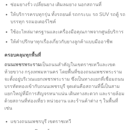
ซ่อมยางรั่ว เปลี่ยนยาง เติมลมยาง นอกสถานที่
ให้บริการครบทุกรุ่น ทั้งรถยนต์ รถกระบะ รถ SUV รถตู้ รถ
บรรทุก รถมอเตอร์ไซค์
ใช้อะไหล่มาตรฐานและเครื่องมือคุณภาพจากศูนย์บริการ
ให้คำปรึกษาทุกเรื่องเกี่ยวกับยางลูกค้าแบบมืออาชีพ
ครอบคลุมทุกพื้นที่
ถนนเพชรพระราม
เป็นถนนสำคัญในเขตราชเทวีและเขต
ห้วยขวาง กรุงเทพมหานคร โดยพื้นที่ของถนนเพชรพระราม
จะตั้งอยู่บริเวณแยกเพชรพระราม ซึ่งเป็นทางแยกที่เชื่อมถนน
บรรทัดทองเข้ากับถนนเพชรบุรี จุดเด่นคือสถานที่นี้เป็นสาม
แยกใหญ่ที่มีการสัญจรหนาแน่น เดินทางสะดวก และรายล้อม
ด้วยสถานที่ท่องเที่ยว หน่วยงาน และร้านค้าต่าง ๆ ในพื้นที่
เช่น
แขวงถนนเพชรบุรี เขตราชเทวี