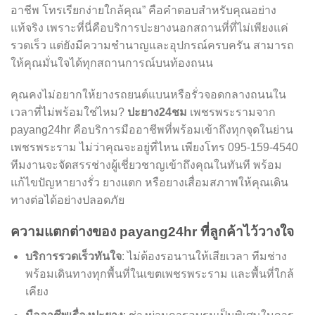
อาชีพ โทรเรียกง่ายใกล้คุณ” คือคำตอบสำหรับคุณอย่าง
แท้จริง เพราะที่นี่คือบริการปะยางนอกสถานที่ที่ไม่เพียงแค่
รวดเร็ว แต่ยังมีความชำนาญและอุปกรณ์ครบครัน สามารถ
ให้คุณมั่นใจได้ทุกสถานการณ์บนท้องถนน
คุณคงไม่อยากให้ยางรถยนต์แบนหรือรั่วจอดกลางถนนใน
เวลาที่ไม่พร้อมใช่ไหม?
ปะยาง24ชม
เพชรพระรามจาก
payang24hr คือบริการมืออาชีพที่พร้อมเข้าถึงทุกจุดในย่าน
เพชรพระราม ไม่ว่าคุณจะอยู่ที่ไหน เพียงโทร 095-159-4540
ทีมงานจะจัดสรรช่างผู้เชี่ยวชาญเข้าถึงคุณในทันที พร้อม
แก้ไขปัญหายางรั่ว ยางแตก หรือยางเสื่อมสภาพให้คุณเดิน
ทางต่อได้อย่างปลอดภัย
ความแตกต่างของ payang24hr ที่ลูกค้าไว้วางใจ
บริการรวดเร็วทันใจ
: ไม่ต้องรอนานให้เสียเวลา ทีมช่าง
พร้อมเดินทางทุกพื้นที่ในเขตเพชรพระราม และพื้นที่ใกล้
เคียง