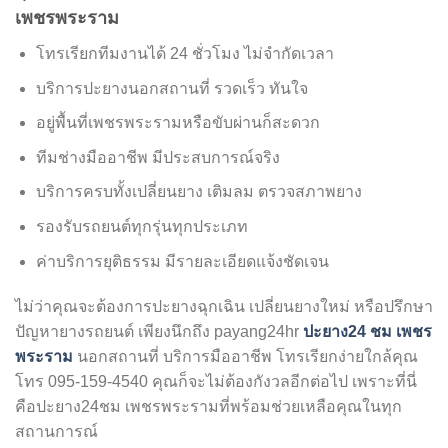
เพชรพระราม
โทรเรียกทีมงานได้ 24 ชั่วโมง ไม่จำกัดเวลา
บริการปะยางนอกสถานที่ รวดเร็ว ทันใจ
อยู่พื้นที่เพชรพระรามหรือขับผ่านก็สะดวก
ทีมช่างมืออาชีพ มีประสบการณ์จริง
บริการครบทั้งเปลี่ยนยาง เติมลม ตรวจสภาพยาง
รองรับรถยนต์ทุกรุ่นทุกประเภท
ค่าบริการยุติธรรม มีรายละเอียดแจ้งชัดเจน
ไม่ว่าคุณจะต้องการปะยางฉุกเฉิน เปลี่ยนยางใหม่ หรือปรึกษา
ปัญหายางรถยนต์ เพียงนึกถึง payang24hr
ปะยาง24 ชม เพชร
พระราม
นอกสถานที่ บริการมืออาชีพ โทรเรียกง่ายใกล้คุณ
โทร 095-159-4540 คุณก็จะไม่ต้องกังวลอีกต่อไป เพราะที่นี่
คือปะยาง24ชม เพชรพระรามที่พร้อมช่วยเหลือคุณในทุก
สถานการณ์