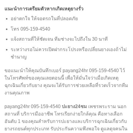
แนะนำการเตรียมตัวหากเกิดเหตุยางรั่ว
อย่าตกใจ ให้จอดรถในที่ปลอดภัย
โทร 095-159-4540
แจ้งสถานที่ให้ชัดเจน ทีมช่างจะไปถึงใน 30 นาที
ระหว่างรอไม่ควรเปิดฝากระโปรงหรือเปลี่ยนยางเองถ้าไม่
ชำนาญ
ขอแนะนำให้คุณบันทึกเบอร์ payang24hr 095-159-4540 ไว้
ในโทรศัพท์ของคุณเลยตอนนี้ เพื่อให้มั่นใจว่าเมื่อเกิดเหตุ
ฉุกเฉินเกี่ยวกับยาง คุณจะได้รับการช่วยเหลือที่รวดเร็วจากทีม
งานคุณภาพ
payang24hr 095-159-4540
ปะยาง24ชม
เพชรพระราม นอก
สถานที่ บริการมืออาชีพ โทรเรียกง่ายใกล้คุณ คือทางเลือก
อันดับ 1 ของคุณสำหรับการปะยางและบริการฉุกเฉินเกี่ยวกับ
ยางรถยนต์ทุกประเภท รับประกันความพึงพอใจ ดูแลดุจคนใน