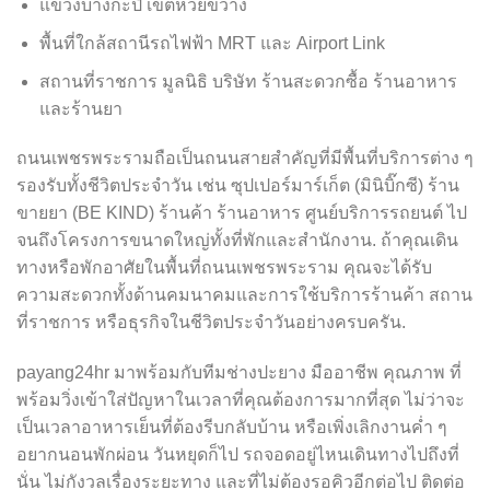
แขวงบางกะปิ เขตห้วยขวาง
พื้นที่ใกล้สถานีรถไฟฟ้า MRT และ Airport Link
สถานที่ราชการ มูลนิธิ บริษัท ร้านสะดวกซื้อ ร้านอาหาร
และร้านยา
ถนนเพชรพระรามถือเป็นถนนสายสำคัญที่มีพื้นที่บริการต่าง ๆ
รองรับทั้งชีวิตประจำวัน เช่น ซุปเปอร์มาร์เก็ต (มินิบิ๊กซี) ร้าน
ขายยา (BE KIND) ร้านค้า ร้านอาหาร ศูนย์บริการรถยนต์ ไป
จนถึงโครงการขนาดใหญ่ทั้งที่พักและสำนักงาน. ถ้าคุณเดิน
ทางหรือพักอาศัยในพื้นที่ถนนเพชรพระราม คุณจะได้รับ
ความสะดวกทั้งด้านคมนาคมและการใช้บริการร้านค้า สถาน
ที่ราชการ หรือธุรกิจในชีวิตประจำวันอย่างครบครัน.
payang24hr มาพร้อมกับทีมช่างปะยาง มืออาชีพ คุณภาพ ที่
พร้อมวิ่งเข้าใส่ปัญหาในเวลาที่คุณต้องการมากที่สุด ไม่ว่าจะ
เป็นเวลาอาหารเย็นที่ต้องรีบกลับบ้าน หรือเพิ่งเลิกงานค่ำ ๆ
อยากนอนพักผ่อน วันหยุดก็ไป รถจอดอยู่ไหนเดินทางไปถึงที่
นั่น ไม่กังวลเรื่องระยะทาง และที่ไม่ต้องรอคิวอีกต่อไป ติดต่อ