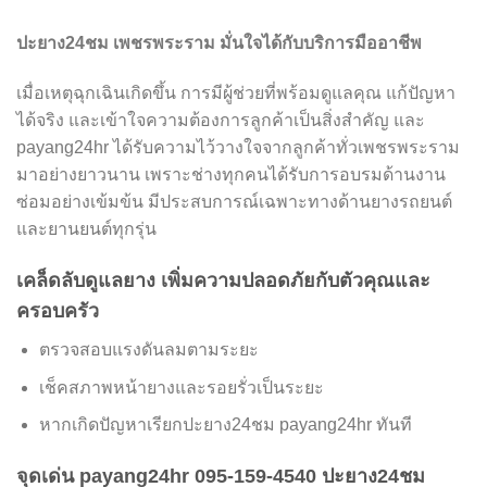
ปะยาง24ชม เพชรพระราม มั่นใจได้กับบริการมืออาชีพ
เมื่อเหตุฉุกเฉินเกิดขึ้น การมีผู้ช่วยที่พร้อมดูแลคุณ แก้ปัญหา
ได้จริง และเข้าใจความต้องการลูกค้าเป็นสิ่งสำคัญ และ
payang24hr ได้รับความไว้วางใจจากลูกค้าทั่วเพชรพระราม
มาอย่างยาวนาน เพราะช่างทุกคนได้รับการอบรมด้านงาน
ซ่อมอย่างเข้มข้น มีประสบการณ์เฉพาะทางด้านยางรถยนต์
และยานยนต์ทุกรุ่น
เคล็ดลับดูแลยาง เพิ่มความปลอดภัยกับตัวคุณและ
ครอบครัว
ตรวจสอบแรงดันลมตามระยะ
เช็คสภาพหน้ายางและรอยรั่วเป็นระยะ
หากเกิดปัญหาเรียกปะยาง24ชม payang24hr ทันที
จุดเด่น payang24hr 095-159-4540 ปะยาง24ชม