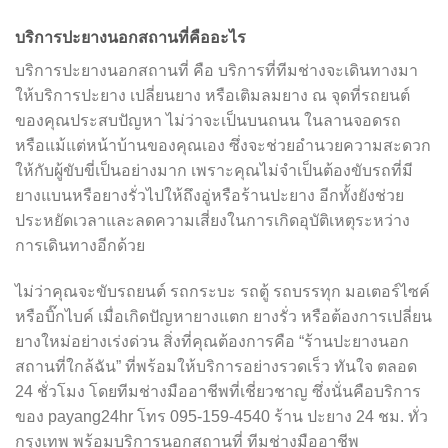
บริการปะยางนอกสถานที่คืออะไร
บริการปะยางนอกสถานที่ คือ บริการที่ทีมช่างจะเดินทางมา
ให้บริการปะยาง เปลี่ยนยาง หรือเติมลมยาง ณ จุดที่รถยนต์
ของคุณประสบปัญหา ไม่ว่าจะเป็นบนถนน ในลานจอดรถ
หรือแม้แต่หน้าบ้านของคุณเอง ซึ่งจะช่วยอำนวยความสะดวก
ให้กับผู้ขับขี่เป็นอย่างมาก เพราะคุณไม่จำเป็นต้องขับรถที่มี
ยางแบนหรือยางรั่วไปให้ถึงอู่หรือร้านปะยาง อีกทั้งยังช่วย
ประหยัดเวลาและลดความเสี่ยงในการเกิดอุบัติเหตุระหว่าง
การเดินทางอีกด้วย
ไม่ว่าคุณจะขับรถยนต์ รถกระบะ รถตู้ รถบรรทุก มอเตอร์ไซค์
หรือบิ๊กไบค์ เมื่อเกิดปัญหายางแตก ยางรั่ว หรือต้องการเปลี่ยน
ยางใหม่อย่างเร่งด่วน สิ่งที่คุณต้องการคือ “ร้านปะยางนอก
สถานที่ใกล้ฉัน” ที่พร้อมให้บริการอย่างรวดเร็ว ทันใจ ตลอด
24 ชั่วโมง โดยทีมช่างมืออาชีพที่เชี่ยวชาญ ซึ่งนั่นคือบริการ
ของ payang24hr โทร 095-159-4540 ร้าน ปะยาง 24 ชม. ทั่ว
กรุงเทพ พร้อมบริการนอกสถานที่ ทีมช่างมืออาชีพ