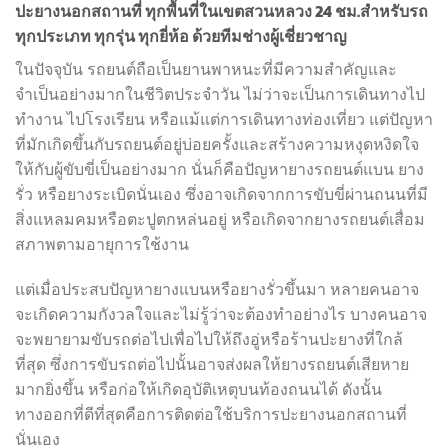
ปะยางนอกสถานที่ ทุกพื้นที่ในเขตสวนหลวง 24 ชม.สำหรับรถ
ทุกประเภท ทุกรุ่น ทุกยี่ห้อ ด้วยทีมช่างผู้เชี่ยวชาญ
ในปัจจุบัน รถยนต์ถือเป็นยานพาหนะที่มีความสำคัญและ
จำเป็นอย่างมากในชีวิตประจำวัน ไม่ว่าจะเป็นการเดินทางไป
ทำงาน ไปโรงเรียน หรือแม้แต่การเดินทางท่องเที่ยว แต่ปัญหา
ที่มักเกิดขึ้นกับรถยนต์อยู่บ่อยครั้งและสร้างความหงุดหงิดใจ
ให้กับผู้ขับขี่เป็นอย่างมาก นั่นก็คือปัญหายางรถยนต์แบน ยาง
รั่ว หรือยางระเบิดนั่นเอง ซึ่งอาจเกิดจากการขับขี่ผ่านถนนที่มี
สิ่งแหลมคมหรือตะปูตกหล่นอยู่ หรือเกิดจากยางรถยนต์เสื่อม
สภาพตามอายุการใช้งาน
แต่เมื่อประสบปัญหายางแบนหรือยางรั่วขึ้นมา หลายคนอาจ
จะเกิดความกังวลใจและไม่รู้ว่าจะต้องทำอย่างไร บางคนอาจ
จะพยายามขับรถต่อไปเพื่อไปให้ถึงอู่หรือร้านปะยางที่ใกล้
ที่สุด ซึ่งการขับรถต่อไปนั้นอาจส่งผลให้ยางรถยนต์เสียหาย
มากยิ่งขึ้น หรือก่อให้เกิดอุบัติเหตุบนท้องถนนได้ ดังนั้น
ทางออกที่ดีที่สุดคือการติดต่อใช้บริการปะยางนอกสถานที่
นั่นเอง