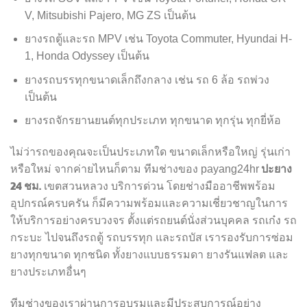
V, Mitsubishi Pajero, MG ZS เป็นต้น
ยางรถตู้และรถ MPV เช่น Toyota Commuter, Hyundai H-
1, Honda Odyssey เป็นต้น
ยางรถบรรทุกขนาดเล็กถึงกลาง เช่น รถ 6 ล้อ รถพ่วง
เป็นต้น
ยางรถจักรยานยนต์ทุกประเภท ทุกขนาด ทุกรุ่น ทุกยี่ห้อ
ไม่ว่ารถของคุณจะเป็นประเภทใด ขนาดเล็กหรือใหญ่ รุ่นเก่า
ปะยาง
หรือใหม่ จากค่ายไหนก็ตาม ทีมช่างของ payang24hr
24 ชม.
เขตสวนหลวง บริการด่วน โดยช่างมืออาชีพพร้อม
อุปกรณ์ครบครัน ก็มีความพร้อมและความเชี่ยวชาญในการ
ให้บริการอย่างครบวงจร ตั้งแต่รถยนต์นั่งส่วนบุคคล รถเก๋ง รถ
กระบะ ไปจนถึงรถตู้ รถบรรทุก และรถบัส เรารองรับการซ่อม
ยางทุกขนาด ทุกชนิด ทั้งยางแบบธรรมดา ยางรันแฟลต และ
ยางประเภทอื่นๆ
ทีมช่างของเราผ่านการอบรมและมีประสบการณ์อย่าง