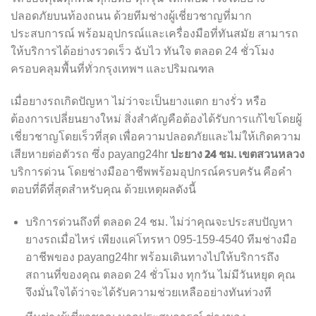
ปลอดภัยบนท้องถนน ด้วยทีมช่างผู้เชี่ยวชาญที่มาก
ประสบการณ์ พร้อมอุปกรณ์และเครื่องมือที่ทันสมัย สามารถ
ให้บริการได้อย่างรวดเร็ว ฉับไว ทันใจ ตลอด 24 ชั่วโมง
ครอบคลุมพื้นที่ทั่วกรุงเทพฯ และปริมณฑล
เมื่อยางรถเกิดปัญหา ไม่ว่าจะเป็นยางแตก ยางรั่ว หรือ
ต้องการเปลี่ยนยางใหม่ สิ่งสำคัญคือต้องได้รับการแก้ไขโดยผู้
เชี่ยวชาญโดยเร็วที่สุด เพื่อความปลอดภัยและไม่ให้เกิดความ
ปะยาง 24 ชม. เขตสวนหลวง
เสียหายต่อตัวรถ ซึ่ง payang24hr
บริการด่วน โดยช่างมืออาชีพพร้อมอุปกรณ์ครบครัน
คือคำ
ตอบที่ดีที่สุดสำหรับคุณ ด้วยเหตุผลดังนี้
บริการด่วนถึงที่ ตลอด 24 ชม. ไม่ว่าคุณจะประสบปัญหา
ยางรถเมื่อไหร่ เพียงแค่โทรหา 095-159-4540 ทีมช่างมือ
อาชีพของ payang24hr พร้อมเดินทางไปให้บริการถึง
สถานที่ของคุณ ตลอด 24 ชั่วโมง ทุกวัน ไม่มีวันหยุด คุณ
จึงมั่นใจได้ว่าจะได้รับความช่วยเหลืออย่างทันท่วงที