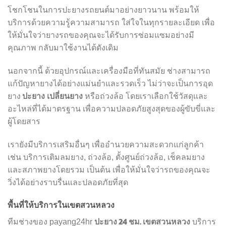
โชกโชนในการปะยางรถยนต์มาอย่างยาวนาน พร้อมให้
บริการด้วยความรู้ความสามารถ ใส่ใจในทุกรายละเอียด เพื่อ
ให้มั่นใจว่ายางรถของคุณจะได้รับการซ่อมแซมอย่างมี
คุณภาพ กลับมาใช้งานได้ดังเดิม
นอกจากนี้ ด้วยอุปกรณ์และเครื่องมือที่ทันสมัย ช่างสามารถ
แก้ปัญหายางได้อย่างแม่นยำและรวดเร็ว ไม่ว่าจะเป็นการอุด
ปะยาง
เปลี่ยนยาง
ยาง
หรือถ่วงล้อ โดยเราเลือกใช้วัสดุและ
อะไหล่ที่ได้มาตรฐาน เพื่อความปลอดภัยสูงสุดของผู้ขับขี่และ
ผู้โดยสาร
เรายังมีบริการเสริมอื่นๆ เพื่ออำนวยความสะดวกแก่ลูกค้า
เช่น บริการเติมลมยาง, ถ่วงล้อ, ตั้งศูนย์ถ่วงล้อ, เช็คลมยาง
และสภาพยางโดยรวม เป็นต้น เพื่อให้มั่นใจว่ารถของคุณจะ
วิ่งได้อย่างราบรื่นและปลอดภัยที่สุด
พื้นที่ให้บริการในเขตสวนหลวง
ปะยาง 24 ชม. เขตสวนหลวง
ทีมช่างของ payang24hr
บริการ