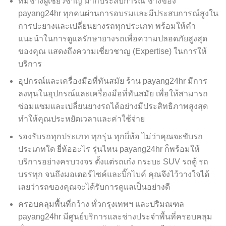
ทีมช่างผู้เชี่ยวชาญ มากประสบการณ์ ช่างของ
payang24hr ทุกคนผ่านการอบรมและมีประสบการณ์สูงใน
การปะยางและเปลี่ยนยางรถทุกประเภท พร้อมให้คำ
แนะนำในการดูแลรักษายางรถเพื่อความปลอดภัยสูงสุด
ของคุณ แสดงถึงความเชี่ยวชาญ (Expertise) ในการให้
บริการ
อุปกรณ์และเครื่องมือที่ทันสมัย ร้าน payang24hr มีการ
ลงทุนในอุปกรณ์และเครื่องมือที่ทันสมัย เพื่อให้สามารถ
ซ่อมแซมและเปลี่ยนยางรถได้อย่างมีประสิทธิภาพสูงสุด
ทำให้คุณประหยัดเวลาและค่าใช้จ่าย
รองรับรถทุกประเภท ทุกรุ่น ทุกยี่ห้อ ไม่ว่าคุณจะขับรถ
ประเภทใด ยี่ห้ออะไร รุ่นไหน payang24hr ก็พร้อมให้
บริการอย่างครบวงจร ตั้งแต่รถเก๋ง กระบะ SUV รถตู้ รถ
บรรทุก จนถึงมอเตอร์ไซค์และบิ๊กไบค์ คุณจึงไว้วางใจได้
เลยว่ารถของคุณจะได้รับการดูแลเป็นอย่างดี
ครอบคลุมพื้นที่กว้าง ทั่วกรุงเทพฯ และปริมณฑล
payang24hr มีศูนย์บริการและช่างประจำพื้นที่ครอบคลุม