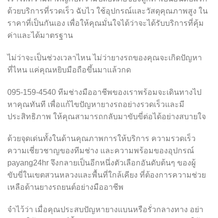
ด้วยบริการที่รวดเร็ว ฉับไว ใช้อุปกรณ์และวัสดุคุณภาพสูง ใน
ราคาที่เป็นกันเอง เพื่อให้คุณมั่นใจได้ว่าจะได้รับบริการที่คุ้ม
ค่าและได้มาตรฐาน
ไม่ว่าจะเป็นช่วงเวลาไหน ไม่ว่ายางรถของคุณจะเกิดปัญหา
ที่ไหน แค่คุณหยิบมือถือขึ้นมาแล้วกด
095-159-4540 ทีมช่างมืออาชีพของเราพร้อมจะเดินทางไป
หาคุณทันที เพื่อแก้ไขปัญหายางรถอย่างรวดเร็วและมี
ประสิทธิภาพ ให้คุณสามารถกลับมาขับขี่ต่อได้อย่างสบายใจ
ด้วยจุดเด่นทั้งในด้านคุณภาพการให้บริการ ความรวดเร็ว
ความเชี่ยวชาญของทีมช่าง และความพร้อมของอุปกรณ์
payang24hr จึงกลายเป็นอีกหนึ่งตัวเลือกอันดับต้นๆ ของผู้
ขับขี่ในเขตสวนหลวงและพื้นที่ใกล้เคียง ที่ต้องการความช่วย
เหลือด้านยางรถยนต์อย่างมืออาชีพ
จำไว้ว่า เมื่อคุณประสบปัญหายางแบนหรือรั่วกลางทาง อย่า