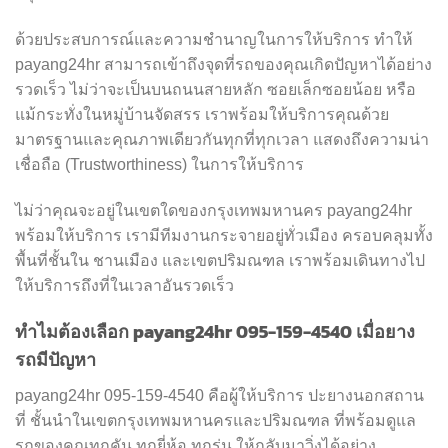
ด้วยประสบการณ์และความชำนาญในการให้บริการ ทำให้
payang24hr สามารถเข้าถึงจุดที่รถของคุณเกิดปัญหาได้อย่าง
รวดเร็ว ไม่ว่าจะเป็นบนถนนสายหลัก ซอยเล็กซอยน้อย หรือ
แม้กระทั่งในหมู่บ้านจัดสรร เราพร้อมให้บริการคุณด้วย
มาตรฐานและคุณภาพเดียวกันทุกที่ทุกเวลา แสดงถึงความน่า
เชื่อถือ (Trustworthiness) ในการให้บริการ
ไม่ว่าคุณจะอยู่ในเขตใดของกรุงเทพมหานคร payang24hr
พร้อมให้บริการ เรามีทีมงานกระจายอยู่ทั่วเมือง ครอบคลุมทั้ง
พื้นที่ชั้นใน ชานเมือง และเขตปริมณฑล เราพร้อมเดินทางไป
ให้บริการถึงที่ในเวลาอันรวดเร็ว
ทำไมต้องเลือก payang24hr 095-159-4540 เมื่อยาง
รถมีปัญหา
payang24hr 095-159-4540 คือผู้ให้บริการ ปะยางนอกสถาน
ที่ ชั้นนำในเขตกรุงเทพมหานครและปริมณฑล ที่พร้อมดูแล
รถของคุณทุกคัน ทุกยี่ห้อ ทุกรุ่น ให้กลับมาวิ่งได้อย่าง