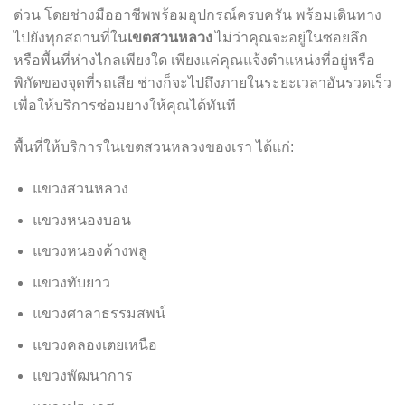
ด่วน โดยช่างมืออาชีพพร้อมอุปกรณ์ครบครัน พร้อมเดินทาง
เขตสวนหลวง
ไปยังทุกสถานที่ใน
ไม่ว่าคุณจะอยู่ในซอยลึก
หรือพื้นที่ห่างไกลเพียงใด เพียงแค่คุณแจ้งตำแหน่งที่อยู่หรือ
พิกัดของจุดที่รถเสีย ช่างก็จะไปถึงภายในระยะเวลาอันรวดเร็ว
เพื่อให้บริการซ่อมยางให้คุณได้ทันที
พื้นที่ให้บริการในเขตสวนหลวงของเรา ได้แก่:
แขวงสวนหลวง
แขวงหนองบอน
แขวงหนองค้างพลู
แขวงทับยาว
แขวงศาลาธรรมสพน์
แขวงคลองเตยเหนือ
แขวงพัฒนาการ