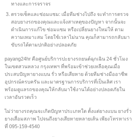
ทางและการจราจร
ตรวจเช็คและซ่อมแซม: เมื่อทีมช่างไปถึง จะทำการตรวจ
สอบยางรถของคุณและแจ้งสาเหตุของปัญหา จากนั้นจะ
ดำเนินการแก้ไข ซ่อมแซม หรือเปลี่ยนยางใหม่ให้ ตาม
ความเหมาะสม โดยใช้เวลาไม่นาน คุณก็สามารถกลับมา
ขับรถได้ตามปกติอย่างปลอดภัย
payang24hr คือศูนย์บริการปะยางรถยนต์ฉุกเฉิน 24 ชั่วโมง
ในเขตสวนหลวง กรุงเทพฯ ที่พร้อมเข้าช่วยเหลือคุณเมื่อ
ประสบปัญหายางแบน รั่ว หรือเสียหาย ด้วยทีมช่างมืออาชีพ
อุปกรณ์ครบครัน และมาตรฐานการบริการที่เป็นเลิศ เรา
พร้อมดูแลรถของคุณให้กลับมาใช้งานได้อย่างปลอดภัยใน
เวลาอันรวดเร็ว
ไม่ว่ายางรถคุณจะเกิดปัญหาประเภทใด ตั้งแต่ยางแบน ยางรั่ว
ยางเสื่อมสภาพ ไปจนถึงยางเสียหายหลายเส้น เพียงโทรหาเรา
ที่ 095-159-4540