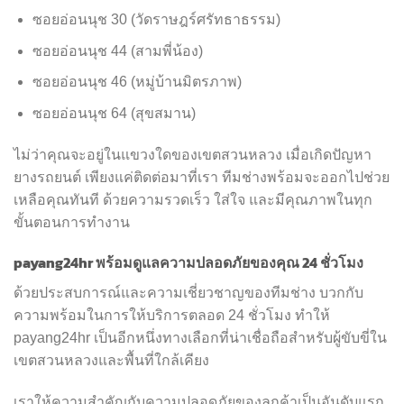
ซอยอ่อนนุช 30 (วัดราษฎร์ศรัทธาธรรม)
ซอยอ่อนนุช 44 (สามพี่น้อง)
ซอยอ่อนนุช 46 (หมู่บ้านมิตรภาพ)
ซอยอ่อนนุช 64 (สุขสมาน)
ไม่ว่าคุณจะอยู่ในแขวงใดของเขตสวนหลวง เมื่อเกิดปัญหา
ยางรถยนต์ เพียงแค่ติดต่อมาที่เรา ทีมช่างพร้อมจะออกไปช่วย
เหลือคุณทันที ด้วยความรวดเร็ว ใส่ใจ และมีคุณภาพในทุก
ขั้นตอนการทำงาน
payang24hr พร้อมดูแลความปลอดภัยของคุณ 24 ชั่วโมง
ด้วยประสบการณ์และความเชี่ยวชาญของทีมช่าง บวกกับ
ความพร้อมในการให้บริการตลอด 24 ชั่วโมง ทำให้
payang24hr เป็นอีกหนึ่งทางเลือกที่น่าเชื่อถือสำหรับผู้ขับขี่ใน
เขตสวนหลวงและพื้นที่ใกล้เคียง
เราให้ความสำคัญกับความปลอดภัยของลูกค้าเป็นอันดับแรก