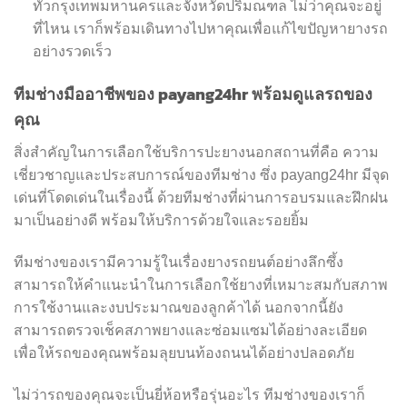
ทั่วกรุงเทพมหานครและจังหวัดปริมณฑล ไม่ว่าคุณจะอยู่
ที่ไหน เราก็พร้อมเดินทางไปหาคุณเพื่อแก้ไขปัญหายางรถ
อย่างรวดเร็ว
ทีมช่างมืออาชีพของ payang24hr พร้อมดูแลรถของ
คุณ
สิ่งสำคัญในการเลือกใช้บริการปะยางนอกสถานที่คือ ความ
เชี่ยวชาญและประสบการณ์ของทีมช่าง ซึ่ง payang24hr มีจุด
เด่นที่โดดเด่นในเรื่องนี้ ด้วยทีมช่างที่ผ่านการอบรมและฝึกฝน
มาเป็นอย่างดี พร้อมให้บริการด้วยใจและรอยยิ้ม
ทีมช่างของเรามีความรู้ในเรื่องยางรถยนต์อย่างลึกซึ้ง
สามารถให้คำแนะนำในการเลือกใช้ยางที่เหมาะสมกับสภาพ
การใช้งานและงบประมาณของลูกค้าได้ นอกจากนี้ยัง
สามารถตรวจเช็คสภาพยางและซ่อมแซมได้อย่างละเอียด
เพื่อให้รถของคุณพร้อมลุยบนท้องถนนได้อย่างปลอดภัย
ไม่ว่ารถของคุณจะเป็นยี่ห้อหรือรุ่นอะไร ทีมช่างของเราก็