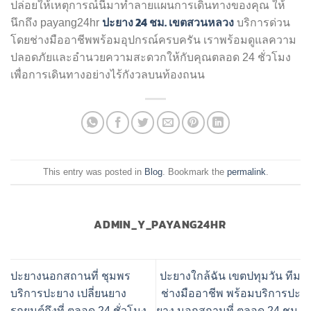
ปล่อยให้เหตุการณ์นี้มาทำลายแผนการเดินทางของคุณ ให้
ปะยาง 24 ชม. เขตสวนหลวง
นึกถึง payang24hr
บริการด่วน
โดยช่างมืออาชีพพร้อมอุปกรณ์ครบครัน เราพร้อมดูแลความ
ปลอดภัยและอำนวยความสะดวกให้กับคุณตลอด 24 ชั่วโมง
เพื่อการเดินทางอย่างไร้กังวลบนท้องถนน
This entry was posted in
Blog
. Bookmark the
permalink
.
ADMIN_Y_PAYANG24HR
ปะยางนอกสถานที่ ชุมพร
ปะยางใกล้ฉัน เขตปทุมวัน ทีม
บริการปะยาง เปลี่ยนยาง
ช่างมืออาชีพ พร้อมบริการปะ
รถยนต์ถึงที่ ตลอด 24 ชั่วโมง
ยาง นอกสถานที่ ตลอด 24 ชม.