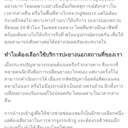
อย่างมาก โดยเฉพาะอย่างยิ่งเมื่อเกิดเหตุการณ์ดังกล่าวใน
เวลากลางคืน หรือในพื้นที่ห่างไกลจากอู่ซ่อมรถ แต่ไม่ต้อง
กังวลอีกต่อไป เพราะทางร้านเราให้บริการ ปะยางนอกสถาน
ที่ตลอด 24 ชั่วโมง ในเขตสวนหลวง โดยทีมช่างมืออาชีพที่
พร้อมเดินทางไปให้บริการถึงที่ พร้อมอุปกรณ์ครบครัน เพื่อให้
คุณสามารถเดินทางต่อได้อย่างปลอดภัยและสบายใจ
ทำไมต้องเลือกใช้บริการปะยางนอกสถานที่ของเรา
เมื่อประสบปัญหายางรถยนต์แบนหรือรั่วกลางทาง สิ่งแรกที่
หลายคนนึกถึงคือการเปลี่ยนยางอะไหล่เอง แต่บางครั้งก็ไม่
สามารถดำเนินการได้ เนื่องจากติดปัญหาน็อตล้อติดแน่นจน
คลายไม่ออก หรือไม่มีอุปกรณ์จำเป็นอย่างครบถ้วน อีกทั้งการ
เปลี่ยนยางเองริมถนนก็ไม่ปลอดภัย โดยเฉพาะในเวลากลาง
คืน
การนำรถเข้าอู่เพื่อให้ช่างช่วยซ่อมแซมก็เป็นอีกทางเลือกหนึ่ง
แต่ต้องเสียเวลาในการลากจูงรถเข้าอู่ และต้องรอคิวซ่อมอีก
ระยะหนึ่ง ทำให้เสียเวลาโดยใช่เหตุ