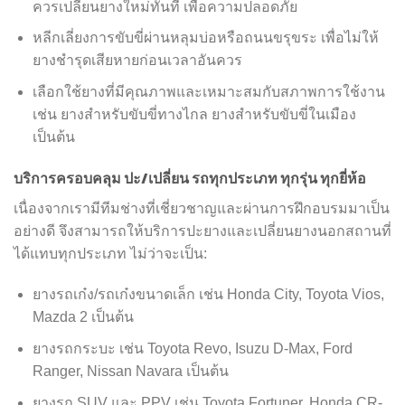
ควรเปลี่ยนยางใหม่ทันที เพื่อความปลอดภัย
หลีกเลี่ยงการขับขี่ผ่านหลุมบ่อหรือถนนขรุขระ เพื่อไม่ให้
ยางชำรุดเสียหายก่อนเวลาอันควร
เลือกใช้ยางที่มีคุณภาพและเหมาะสมกับสภาพการใช้งาน
เช่น ยางสำหรับขับขี่ทางไกล ยางสำหรับขับขี่ในเมือง
เป็นต้น
บริการครอบคลุม ปะ/เปลี่ยน รถทุกประเภท ทุกรุ่น ทุกยี่ห้อ
เนื่องจากเรามีทีมช่างที่เชี่ยวชาญและผ่านการฝึกอบรมมาเป็น
อย่างดี จึงสามารถให้บริการปะยางและเปลี่ยนยางนอกสถานที่
ได้แทบทุกประเภท ไม่ว่าจะเป็น:
ยางรถเก๋ง/รถเก๋งขนาดเล็ก เช่น Honda City, Toyota Vios,
Mazda 2 เป็นต้น
ยางรถกระบะ เช่น Toyota Revo, Isuzu D-Max, Ford
Ranger, Nissan Navara เป็นต้น
ยางรถ SUV และ PPV เช่น Toyota Fortuner, Honda CR-