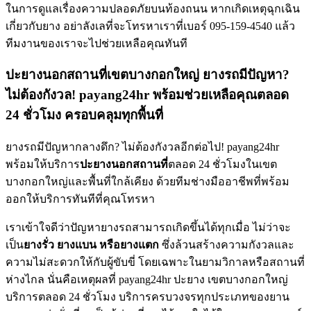
ในการดูแลเรื่องความปลอดภัยบนท้องถนน หากเกิดเหตุฉุกเฉิน
เกี่ยวกับยาง อย่าลังเลที่จะโทรหาเราที่เบอร์ 095-159-4540 แล้ว
ทีมงานของเราจะไปช่วยเหลือคุณทันที
ปะยางนอกสถานที่เขตบางกอกใหญ่ ยางรถมีปัญหา?
ไม่ต้องกังวล! payang24hr พร้อมช่วยเหลือคุณตลอด
24 ชั่วโมง ครอบคลุมทุกพื้นที่
ยางรถมีปัญหากลางดึก? ไม่ต้องกังวลอีกต่อไป! payang24hr
พร้อมให้บริการ
ปะยางนอกสถานที่
ตลอด 24 ชั่วโมงในเขต
บางกอกใหญ่และพื้นที่ใกล้เคียง ด้วยทีมช่างมืออาชีพที่พร้อม
ออกให้บริการทันทีที่คุณโทรหา
เราเข้าใจดีว่าปัญหายางรถสามารถเกิดขึ้นได้ทุกเมื่อ ไม่ว่าจะ
เป็น
ยางรั่ว ยางแบน หรือยางแตก
ซึ่งล้วนสร้างความกังวลและ
ความไม่สะดวกให้กับผู้ขับขี่ โดยเฉพาะในยามวิกาลหรือสถานที่
ห่างไกล นั่นคือเหตุผลที่ payang24hr ปะยาง เขตบางกอกใหญ่
บริการตลอด 24 ชั่วโมง บริการครบวงจรทุกประเภทของยาน