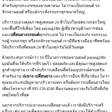
สำหรับทุกประเภทของยานพาหนะ ไม่ว่าจะเป็นรถยนต์ รถ
จักรยานยนต์ หรือแม้กระทั่งรถบรรทุกขนาดใหญ่
บริการปะยางคุณภาพสูงตลอด 24 ชั่วโมงในเขตบางกอกใหญ่
และพื้นที่ใกล้เคียง โดย payang24hr ผู้เชี่ยวชาญด้านการซ่อม
และเ
ปลี่ยนยางรถยนต์
ทุกประเภท ไม่ว่าจะเป็นรถเก๋ง รถกระบะ
รถตู้ รถบรรทุก หรือรถจักรยานยนต์ เรามีทีมช่างมืออาชีพพร้อม
ให้บริการถึงที่ตลอด 24 ชั่วโมงทุกวันไม่มีวันหยุด
ด้วยประสบการณ์กว่า 10 ปีในวงการซ่อมยานยนต์ payang24hr
มุ่งมั่นที่จะให้บริการที่รวดเร็ว ปลอดภัย และมีคุณภาพสูงสุดแก่
ลูกค้าทุกท่าน เรามีรถบริการเคลื่อนที่พร้อมอุปกรณ์ครบครัน
สำหรับงาน
ปะยาง
เปลี่ยนยาง
และบริการอื่นๆ ที่เกี่ยวข้อง ไม่ว่า
คุณจะประสบปัญหายางรั่ว ยางแตก หรือต้องการเปลี่ยนยางใหม่
เพียงโทรหาเราที่ 095-159-4540 ทีมงานของเราจะรีบไปถึงที่เกิด
เหตุโดยเร็วที่สุด
นอกจากบริการปะยางและเปลี่ยนยางแล้ว เรายังมีบริการเสริ
มอื่นๆ เช่น ตรวจเช็คสภาพยาง ปรับสมดุลล้อ และให้คำปรึกษา