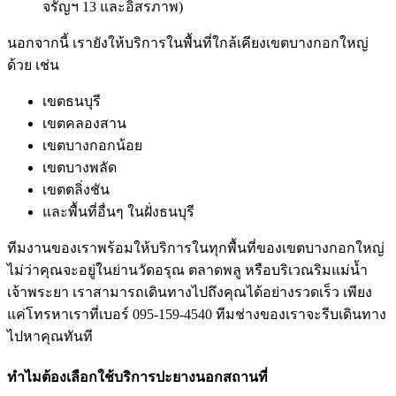
จรัญฯ 13 และอิสรภาพ)
นอกจากนี้ เรายังให้บริการในพื้นที่ใกล้เคียงเขตบางกอกใหญ่
ด้วย เช่น
เขตธนบุรี
เขตคลองสาน
เขตบางกอกน้อย
เขตบางพลัด
เขตตลิ่งชัน
และพื้นที่อื่นๆ ในฝั่งธนบุรี
ทีมงานของเราพร้อมให้บริการในทุกพื้นที่ของเขตบางกอกใหญ่
ไม่ว่าคุณจะอยู่ในย่านวัดอรุณ ตลาดพลู หรือบริเวณริมแม่น้ำ
เจ้าพระยา เราสามารถเดินทางไปถึงคุณได้อย่างรวดเร็ว เพียง
แค่โทรหาเราที่เบอร์ 095-159-4540 ทีมช่างของเราจะรีบเดินทาง
ไปหาคุณทันที
ทําไมต้องเลือกใช้บริการปะยางนอกสถานที่