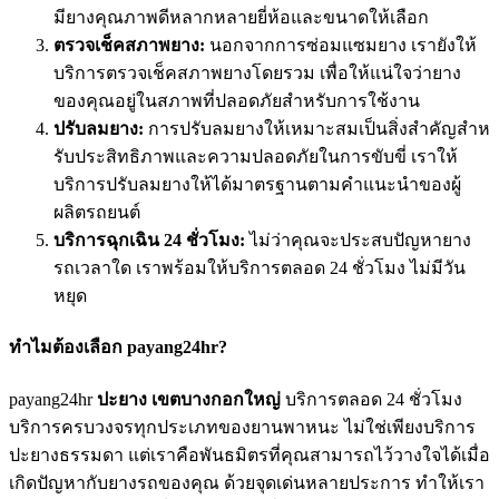
มียางคุณภาพดีหลากหลายยี่ห้อและขนาดให้เลือก
ตรวจเช็คสภาพยาง:
นอกจากการซ่อมแซมยาง เรายังให้
บริการตรวจเช็คสภาพยางโดยรวม เพื่อให้แน่ใจว่ายาง
ของคุณอยู่ในสภาพที่ปลอดภัยสําหรับการใช้งาน
ปรับลมยาง:
การปรับลมยางให้เหมาะสมเป็นสิ่งสําคัญสําห
รับประสิทธิภาพและความปลอดภัยในการขับขี่ เราให้
บริการปรับลมยางให้ได้มาตรฐานตามคําแนะนําของผู้
ผลิตรถยนต์
บริการฉุกเฉิน 24 ชั่วโมง:
ไม่ว่าคุณจะประสบปัญหายาง
รถเวลาใด เราพร้อมให้บริการตลอด 24 ชั่วโมง ไม่มีวัน
หยุด
ทําไมต้องเลือก payang24hr?
payang24hr
ปะยาง เขตบางกอกใหญ่
บริการตลอด 24 ชั่วโมง
บริการครบวงจรทุกประเภทของยานพาหนะ ไม่ใช่เพียงบริการ
ปะยางธรรมดา แต่เราคือพันธมิตรที่คุณสามารถไว้วางใจได้เมื่อ
เกิดปัญหากับยางรถของคุณ ด้วยจุดเด่นหลายประการ ทําให้เรา