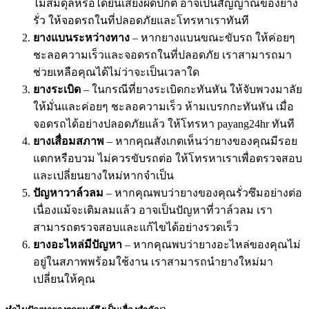
ไม่สมดุลหรือได้ยินเสียงผิดปกติ อาจเป็นสัญญาณของยาง
รั่ว ให้จอดรถในที่ปลอดภัยและโทรหาเราทันที
ยางแบนระหว่างทาง
– หากยางแบนขณะขับรถ ให้ค่อยๆ
ชะลอความเร็วและจอดรถในที่ปลอดภัย เราสามารถมา
ช่วยเหลือคุณได้ไม่ว่าจะเป็นเวลาใด
ยางระเบิด
– ในกรณีที่ยางระเบิดกะทันหัน ให้จับพวงมาลัย
ให้มั่นและค่อยๆ ชะลอความเร็ว ห้ามเบรกกะทันหัน เมื่อ
จอดรถได้อย่างปลอดภัยแล้ว ให้โทรหา payang24hr ทันที
ยางเสื่อมสภาพ
– หากคุณสังเกตเห็นว่ายางของคุณมีรอย
แตกหรือบวม ไม่ควรขับรถต่อ ให้โทรหาเราเพื่อตรวจสอบ
และเปลี่ยนยางใหม่หากจำเป็น
ปัญหาวาล์วลม
– หากคุณพบว่ายางของคุณรั่วซึมอย่างต่อ
เนื่องแม้จะเติมลมแล้ว อาจเป็นปัญหาที่วาล์วลม เรา
สามารถตรวจสอบและแก้ไขได้อย่างรวดเร็ว
ยางอะไหล่มีปัญหา
– หากคุณพบว่ายางอะไหล่ของคุณไม่
อยู่ในสภาพพร้อมใช้งาน เราสามารถนำยางใหม่มา
เปลี่ยนให้คุณ