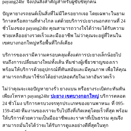
payang24hr จึงเป็นสิ่งสำคัญสำหรับผู้ขับขี่ทุกคน
ปัญหายางรถยนต์เป็นสิ่งที่ไม่มีใครอยากเจอ โดยเฉพาะในยาม
วิกาลหรือสถานที่ห่างไกล แต่ด้วยบริการปะยางนอกสถานที่ 24
ชั่วโมงของ payang24hr คุณสามารถวางใจได้ว่าจะได้รับความ
ช่วยเหลืออย่างรวดเร็วและมืออาชีพ ไม่ว่าคุณจะอยู่ที่ไหนใน
เขตบางกอกใหญ่หรือพื้นที่ใกล้เคียง
บริการของเรามีความครอบคลุมตั้งแต่การปะยางเล็กน้อยไป
จนถึงการเปลี่ยนยางใหม่ทั้งเส้น ทีมช่างผู้เชี่ยวชาญของเรา
พร้อมให้บริการด้วยอุปกรณ์ที่ทันสมัยและมีคุณภาพ เพื่อให้คุณ
สามารถกลับมาใช้รถได้อย่างปลอดภัยในเวลาอันรวดเร็ว
ไม่ว่าคุณจะเจอปัญหายางรั่ว ยางแบน หรือยางระเบิดกะทันหัน
เพียงโทรหา payang24hr
ปะยาง เขตบางกอกใหญ่
บริการตลอด
24 ชั่วโมง บริการครบวงจรทุกประเภทของยานพาหนะ ที่ 095-
159-4540 ทีมงานของเราจะรีบไปถึงที่เกิดเหตุโดยเร็วที่สุด พร้อม
ให้บริการด้วยความเป็นมืออาชีพและราคาที่เป็นธรรม คุณจึง
สามารถมั่นใจได้ว่าจะได้รับการดูแลอย่างดีที่สุดในทุก