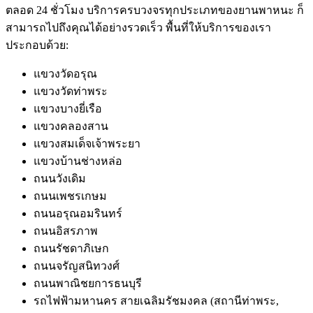
ตลอด 24 ชั่วโมง บริการครบวงจรทุกประเภทของยานพาหนะ ก็
สามารถไปถึงคุณได้อย่างรวดเร็ว พื้นที่ให้บริการของเรา
ประกอบด้วย:
แขวงวัดอรุณ
แขวงวัดท่าพระ
แขวงบางยี่เรือ
แขวงคลองสาน
แขวงสมเด็จเจ้าพระยา
แขวงบ้านช่างหล่อ
ถนนวังเดิม
ถนนเพชรเกษม
ถนนอรุณอมรินทร์
ถนนอิสรภาพ
ถนนรัชดาภิเษก
ถนนจรัญสนิทวงศ์
ถนนพาณิชยการธนบุรี
รถไฟฟ้ามหานคร สายเฉลิมรัชมงคล (สถานีท่าพระ,