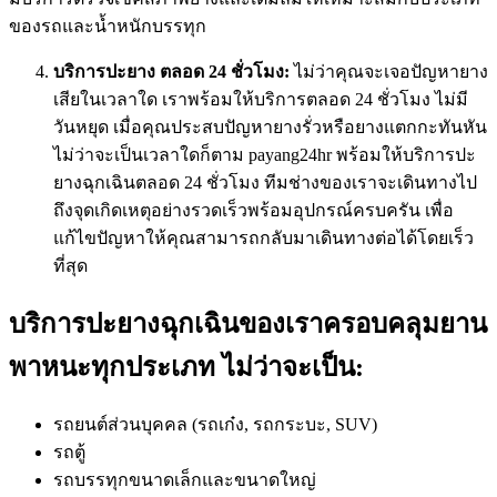
ของรถและน้ำหนักบรรทุก
บริการปะยาง ตลอด 24 ชั่วโมง:
ไม่ว่าคุณจะเจอปัญหายาง
เสียในเวลาใด เราพร้อมให้บริการตลอด 24 ชั่วโมง ไม่มี
วันหยุด เมื่อคุณประสบปัญหายางรั่วหรือยางแตกกะทันหัน
ไม่ว่าจะเป็นเวลาใดก็ตาม payang24hr พร้อมให้บริการปะ
ยางฉุกเฉินตลอด 24 ชั่วโมง ทีมช่างของเราจะเดินทางไป
ถึงจุดเกิดเหตุอย่างรวดเร็วพร้อมอุปกรณ์ครบครัน เพื่อ
แก้ไขปัญหาให้คุณสามารถกลับมาเดินทางต่อได้โดยเร็ว
ที่สุด
บริการปะยางฉุกเฉินของเราครอบคลุมยาน
พาหนะทุกประเภท ไม่ว่าจะเป็น:
รถยนต์ส่วนบุคคล (รถเก๋ง, รถกระบะ, SUV)
รถตู้
รถบรรทุกขนาดเล็กและขนาดใหญ่