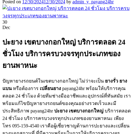
Posted on
12/30/2024
12/30/2024
by
admin_y_payang24hr
30
Dec
ปะยาง เขตบางกอกใหญ่ บริการตลอด 24
ชั่วโมง บริการครบวงจรทุกประเภทของ
ยานพาหนะ
ปัญหายางรถยนต์ในเขตบางกอกใหญ่ ไม่ว่าจะเป็น
ยางรั่ว
ยาง
แบน
หรือต้องการ
เปลี่ยนยาง
payang24hr พร้อมให้บริการคุณ
ตลอด 24 ชั่วโมง ด้วยทีมช่างมืออาชีพและอุปกรณ์ที่ทันสมัย เรา
พร้อมแก้ไขปัญหายางรถยนต์ของคุณอย่างรวดเร็วและมี
ประสิทธิภาพ payang24hr
ปะยาง เขตบางกอกใหญ่
บริการตลอด
24 ชั่วโมง บริการครบวงจรทุกประเภทของยานพาหนะ เพียง
โทร 095-159-4540 เราคือผู้เชี่ยวชาญด้านการปะยางและเปลี่ยน
ยางนอกสถานที่ ที่มีความพร้อมในการให้บริการครบวงจร