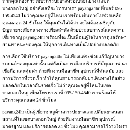
หากคุณต้องการใช้บริการปะยางหรือเปลี่ยนยางในเขต
บางกอกใหญ่ อย่าลังเลที่จะโทรหาเรา payang24hr ที่เบอร์ 095-
159-4540 ไม่ว่าคุณจะอยู่ที่ไหน เราพร้อมเดินทางไปช่วยเหลือ
คุณตลอด 24 ชั่วโมง ให้คุณมั่นใจได้ว่า จะไม่ต้องเผชิญกับ
ปัญหายางเสียกลางทางเพียงลำพัง ด้วยประสบการณ์และความ
เชี่ยวชาญ payang24hr พร้อมที่จะเป็นเพื่อนคู่ใจในการดูแลรักษา
ยานพาหนะของคุณ ให้ทุกการเดินทางเป็นไปอย่างปลอดภัย
การเลือกใช้บริการ payang24hr ไม่เพียงแต่จะช่วยแก้ปัญหายาง
รถยนต์ของคุณเท่านั้น แต่ยังเป็นการเลือกบริการที่มีคุณภาพ น่า
เชื่อถือ และคุ้มค่า ด้วยทีมงานมืออาชีพ อุปกรณ์ที่ทันสมัย และ
การบริการที่รวดเร็ว ทำให้คุณสามารถกลับมาเดินทางได้อย่าง
ปลอดภัยในเวลาอันรวดเร็ว ไม่ว่าคุณจะอยู่ที่ไหนในเขต
บางกอกใหญ่ เพียงโทรหาเราที่ 095-159-4540 เราพร้อมให้
บริการคุณตลอด 24 ชั่วโมง
payang24hr เป็นผู้เชี่ยวชาญด้านการปะยางและเปลี่ยนยางนอก
สถานที่ในเขตบางกอกใหญ่ ด้วยทีมงานมืออาชีพ อุปกรณ์
มาตรฐาน และบริการตลอด 24 ชั่วโมง คุณสามารถไว้วางใจเรา