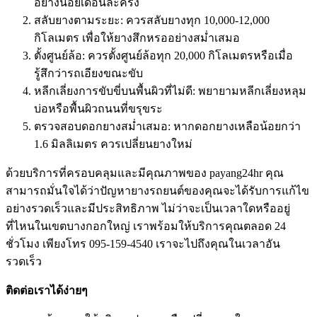
อย่างน้อยเดือนละครั้ง
สลับยางตามระยะ: ควรสลับยางทุก 10,000-12,000
กิโลเมตร เพื่อให้ยางสึกหรออย่างสม่ำเสมอ
ตั้งศูนย์ล้อ: ควรตั้งศูนย์ล้อทุก 20,000 กิโลเมตรหรือเมื่อ
รู้สึกว่ารถเอียงขณะขับ
หลีกเลี่ยงการขับขี่บนพื้นผิวที่ไม่ดี: พยายามหลีกเลี่ยงหลุม
บ่อหรือพื้นผิวถนนที่ขรุขระ
ตรวจสอบดอกยางสม่ำเสมอ: หากดอกยางเหลือน้อยกว่า
1.6 มิลลิเมตร ควรเปลี่ยนยางใหม่
ด้วยบริการที่ครอบคลุมและมีคุณภาพของ payang24hr คุณ
สามารถมั่นใจได้ว่าปัญหายางรถยนต์ของคุณจะได้รับการแก้ไข
อย่างรวดเร็วและมีประสิทธิภาพ ไม่ว่าจะเป็นเวลาใดหรืออยู่
ที่ไหนในเขตบางกอกใหญ่ เราพร้อมให้บริการคุณตลอด 24
ชั่วโมง เพียงโทร 095-159-4540 เราจะไปถึงคุณในเวลาอัน
รวดเร็ว
ติดต่อเราได้ง่ายๆ