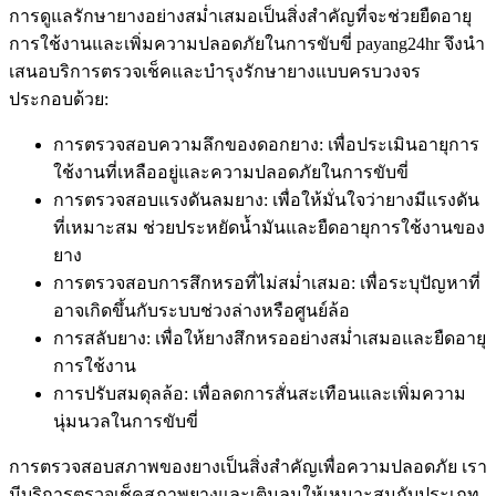
การดูแลรักษายางอย่างสม่ำเสมอเป็นสิ่งสำคัญที่จะช่วยยืดอายุ
การใช้งานและเพิ่มความปลอดภัยในการขับขี่ payang24hr จึงนำ
เสนอบริการตรวจเช็คและบำรุงรักษายางแบบครบวงจร
ประกอบด้วย:
การตรวจสอบความลึกของดอกยาง: เพื่อประเมินอายุการ
ใช้งานที่เหลืออยู่และความปลอดภัยในการขับขี่
การตรวจสอบแรงดันลมยาง: เพื่อให้มั่นใจว่ายางมีแรงดัน
ที่เหมาะสม ช่วยประหยัดน้ำมันและยืดอายุการใช้งานของ
ยาง
การตรวจสอบการสึกหรอที่ไม่สม่ำเสมอ: เพื่อระบุปัญหาที่
อาจเกิดขึ้นกับระบบช่วงล่างหรือศูนย์ล้อ
การสลับยาง: เพื่อให้ยางสึกหรออย่างสม่ำเสมอและยืดอายุ
การใช้งาน
การปรับสมดุลล้อ: เพื่อลดการสั่นสะเทือนและเพิ่มความ
นุ่มนวลในการขับขี่
การตรวจสอบสภาพของยางเป็นสิ่งสำคัญเพื่อความปลอดภัย เรา
มีบริการตรวจเช็คสภาพยางและเติมลมให้เหมาะสมกับประเภท