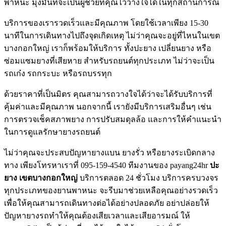
พาหนะ มุ่งมั่นที่จะเป็นผู้ช่วยที่คุณไว้วางใจได้ในทุกสถานการณ์
บริการของเรารวดเร็วและมีคุณภาพ โดยใช้เวลาเพียง 15-30
นาทีในการเดินทางไปถึงจุดเกิดเหตุ ไม่ว่าคุณจะอยู่ที่ไหนในเขต
บางกอกใหญ่ เราก็พร้อมให้บริการ ทั้งปะยาง เปลี่ยนยาง หรือ
ซ่อมแซมยางที่เสียหาย สําหรับรถยนต์ทุกประเภท ไม่ว่าจะเป็น
รถเก๋ง รถกระบะ หรือรถบรรทุก
ด้วยราคาที่เป็นมิตร คุณสามารถวางใจได้ว่าจะได้รับบริการที่
คุ้มค่าและมีคุณภาพ นอกจากนี้ เรายังมีบริการเสริมอื่นๆ เช่น
การตรวจเช็คสภาพยาง การปรับสมดุลล้อ และการให้คําแนะนํา
ในการดูแลรักษายางรถยนต์
ไม่ว่าคุณจะประสบปัญหายางแบน ยางรั่ว หรือยางระเบิดกลาง
ทาง เพียงโทรหาเราที่ 095-159-4540 ทีมงานของ payang24hr
ปะ
ยาง เขตบางกอกใหญ่
บริการตลอด 24 ชั่วโมง บริการครบวงจร
ทุกประเภทของยานพาหนะ จะรีบมาช่วยเหลือคุณอย่างรวดเร็ว
เพื่อให้คุณสามารถเดินทางต่อได้อย่างปลอดภัย อย่าปล่อยให้
ปัญหายางรถทําให้คุณต้องเสียเวลาและเสียอารมณ์ ให้