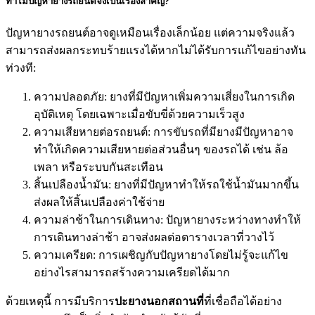
ทำไมปัญหายางรถยนต์จึงเป็นเรื่องสำคัญ?
ปัญหายางรถยนต์อาจดูเหมือนเรื่องเล็กน้อย แต่ความจริงแล้ว
สามารถส่งผลกระทบร้ายแรงได้หากไม่ได้รับการแก้ไขอย่างทัน
ท่วงที:
ความปลอดภัย: ยางที่มีปัญหาเพิ่มความเสี่ยงในการเกิด
อุบัติเหตุ โดยเฉพาะเมื่อขับขี่ด้วยความเร็วสูง
ความเสียหายต่อรถยนต์: การขับรถที่มียางมีปัญหาอาจ
ทำให้เกิดความเสียหายต่อส่วนอื่นๆ ของรถได้ เช่น ล้อ
เพลา หรือระบบกันสะเทือน
สิ้นเปลืองน้ำมัน: ยางที่มีปัญหาทำให้รถใช้น้ำมันมากขึ้น
ส่งผลให้สิ้นเปลืองค่าใช้จ่าย
ความล่าช้าในการเดินทาง: ปัญหายางระหว่างทางทำให้
การเดินทางล่าช้า อาจส่งผลต่อตารางเวลาที่วางไว้
ความเครียด: การเผชิญกับปัญหายางโดยไม่รู้จะแก้ไข
อย่างไรสามารถสร้างความเครียดได้มาก
ด้วยเหตุนี้ การมีบริการ
ปะยางนอกสถานที่
ที่เชื่อถือได้อย่าง