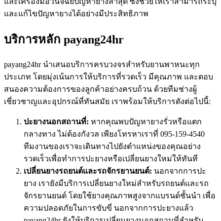
และเครื่องมือวินิจฉัยปัญหายางล่าสุด ซึ่งช่วยให้เราสามารถระบุ
และแก้ไขปัญหายางได้อย่างมีประสิทธิภาพ
บริการหลัก payang24hr
payang24hr นำเสนอบริการครบวงจรสำหรับยานพาหนะทุก
ประเภท โดยมุ่งเน้นการให้บริการที่รวดเร็ว มีคุณภาพ และตอบ
สนองความต้องการของลูกค้าอย่างครบถ้วน ด้วยทีมช่างผู้
เชี่ยวชาญและอุปกรณ์ที่ทันสมัย เราพร้อมให้บริการดังต่อไปนี้:
ปะยางนอกสถานที่:
หากคุณพบปัญหายางรั่วหรือแตก
กลางทาง ไม่ต้องกังวล เพียงโทรหาเราที่ 095-159-4540
ทีมงานของเราจะเดินทางไปยังตำแหน่งของคุณอย่าง
รวดเร็วเพื่อทำการปะยางหรือเปลี่ยนยางใหม่ให้ทันที
เปลี่ยนยางรถยนต์และรถจักรยานยนต์:
นอกจากการปะ
ยาง เรายังมีบริการเปลี่ยนยางใหม่สำหรับรถยนต์และรถ
จักรยานยนต์ โดยใช้ยางคุณภาพสูงจากแบรนด์ชั้นนำ เพื่อ
ความปลอดภัยในการขับขี่ นอกจากการปะยางแล้ว
payang24hr ยังให้บริการเปลี่ยนยางนอกสถานที่สำหรับ