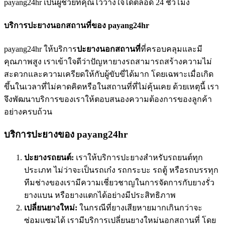
payang24hr เป็นผู้ช่วยที่คุณไว้วางใจได้ตลอด 24 ชั่วโมง
บริการปะยางนอกสถานที่ของ payang24hr
payang24hr ให้บริการ
ปะยางนอกสถานที่
ที่ครอบคลุมและมี
คุณภาพสูง เราเข้าใจดีว่าปัญหายางรถสามารถสร้างความไม่
สะดวกและความเครียดให้กับผู้ขับขี่ได้มาก โดยเฉพาะเมื่อเกิด
ขึ้นในเวลาที่ไม่คาดคิดหรือในสถานที่ที่ไม่คุ้นเคย ด้วยเหตุนี้ เรา
จึงพัฒนาบริการของเราให้ตอบสนองความต้องการของลูกค้า
อย่างครบถ้วน
บริการปะยางของ payang24hr
ปะยางรถยนต์:
เราให้บริการปะยางสําหรับรถยนต์ทุก
ประเภท ไม่ว่าจะเป็นรถเก๋ง รถกระบะ รถตู้ หรือรถบรรทุก
ทีมช่างของเรามีความเชี่ยวชาญในการจัดการกับยางรั่ว
ยางแบน หรือยางแตกได้อย่างมีประสิทธิภาพ
เปลี่ยนยางใหม่:
ในกรณีที่ยางเสียหายมากเกินกว่าจะ
ซ่อมแซมได้ เรามีบริการเปลี่ยนยางใหม่นอกสถานที่ โดย