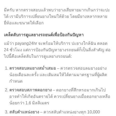
มีครับ หากตรวจสอบแล้วพบว่ายางเสียหายมากเกินกว่าจะปะ
ได้ เรามีบริการเปลี่ยนยางใหม่ให้ด้วย โดยมียางหลากหลาย
ยี่ห้อและขนาดให้เลือก
เคล็ดลับการดูแลยางรถยนต์เพื่อป้องกันปัญหา
แม้ว่า payang24hr จะพร้อมให้บริการ ปะยางใกล้ฉัน ตลอด
24 ชั่วโมง แต่การป้องกันปัญหายางรถยนต์ก็เป็นสิ่งสำคัญ ต่อ
ไปนี้คือเคล็ดลับในการดูแลยางรถยนต์:
ตรวจสอบลมยางสม่ำเสมอ
– ควรตรวจสอบลมยางอย่าง
น้อยเดือนละครั้ง และเติมลมให้ได้ตามมาตรฐานที่ผู้ผลิต
กำหนด
ตรวจสอบสภาพดอกยาง
– ดอกยางที่สึกหรอมากเกินไป
อาจทำให้เกิดอันตรายได้ ควรเปลี่ยนยางเมื่อดอกยางเหลือ
น้อยกว่า 1.6 มิลลิเมตร
สลับตำแหน่งยาง
– ควรสลับตำแหน่งยางทุก 10,000