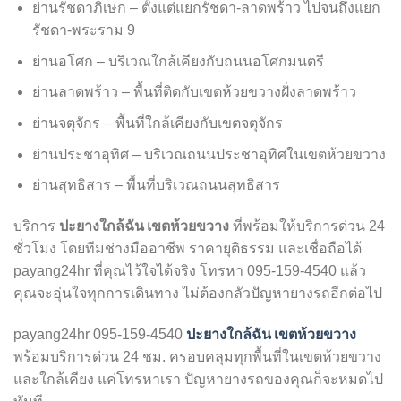
ย่านรัชดาภิเษก – ตั้งแต่แยกรัชดา-ลาดพร้าว ไปจนถึงแยก
รัชดา-พระราม 9
ย่านอโศก – บริเวณใกล้เคียงกับถนนอโศกมนตรี
ย่านลาดพร้าว – พื้นที่ติดกับเขตห้วยขวางฝั่งลาดพร้าว
ย่านจตุจักร – พื้นที่ใกล้เคียงกับเขตจตุจักร
ย่านประชาอุทิศ – บริเวณถนนประชาอุทิศในเขตห้วยขวาง
ย่านสุทธิสาร – พื้นที่บริเวณถนนสุทธิสาร
ปะยางใกล้ฉัน เขตห้วยขวาง
บริการ
ที่พร้อมให้บริการด่วน 24
ชั่วโมง โดยทีมช่างมืออาชีพ ราคายุติธรรม และเชื่อถือได้
payang24hr ที่คุณไว้ใจได้จริง โทรหา 095-159-4540 แล้ว
คุณจะอุ่นใจทุกการเดินทาง ไม่ต้องกลัวปัญหายางรถอีกต่อไป
ปะยางใกล้ฉัน เขตห้วยขวาง
payang24hr 095-159-4540
พร้อมบริการด่วน 24 ชม. ครอบคลุมทุกพื้นที่ในเขตห้วยขวาง
และใกล้เคียง แค่โทรหาเรา ปัญหายางรถของคุณก็จะหมดไป