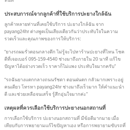
ทันที
ประสบการณ์จากลูกค้าที่ใช้บริการปะยางใกล้ฉัน
ลูกค้าหลายท่านที่เคยใช้บริการ ปะยางใกล้ฉัน จาก
payang24hr ต่างพูดเป็นเสียงเดียวกันว่าประทับใจในความ
รวดเร็วและคุณภาพของการให้บริการ:
“ยางรถผมรั่วตอนกลางดึก ไม่รู้จะไปหาร้านปะยางที่ไหน โชค
ดีที่เจอเบอร์ 095-159-4540 ช่างมาถึงภายใน 20 นาที แก้ไข
ปัญหาได้อย่างรวดเร็ว ราคาก็ไม่แพง ประทับใจมากครับ”
“รถฉันยางแตกกลางถนนรัชดา ตอนฝนตก กลัวมากเพราะอยู่
คนเดียว โทรหา payang24hr ช่างมาถึงเร็วมาก ให้คำแนะนำ
ดี และช่วยเหลือจนเสร็จ รู้สึกอุ่นใจมากค่ะ”
เหตุผลที่ควรเลือกใช้บริการปะยางนอกสถานที่
การเลือกใช้บริการ ปะยางนอกสถานที่ มีข้อดีมากมาย เมื่อ
เทียบกับการพยายามแก้ไขปัญหาเอง หรือการพยายามขับรถที่