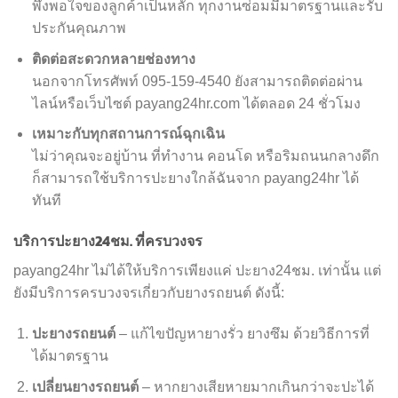
พึงพอใจของลูกค้าเป็นหลัก ทุกงานซ่อมมีมาตรฐานและรับ
ประกันคุณภาพ
ติดต่อสะดวกหลายช่องทาง
นอกจากโทรศัพท์ 095-159-4540 ยังสามารถติดต่อผ่าน
ไลน์หรือเว็บไซต์ payang24hr.com ได้ตลอด 24 ชั่วโมง
เหมาะกับทุกสถานการณ์ฉุกเฉิน
ไม่ว่าคุณจะอยู่บ้าน ที่ทำงาน คอนโด หรือริมถนนกลางดึก
ก็สามารถใช้บริการปะยางใกล้ฉันจาก payang24hr ได้
ทันที
บริการปะยาง24ชม. ที่ครบวงจร
payang24hr ไม่ได้ให้บริการเพียงแค่ ปะยาง24ชม. เท่านั้น แต่
ยังมีบริการครบวงจรเกี่ยวกับยางรถยนต์ ดังนี้:
ปะยางรถยนต์
– แก้ไขปัญหายางรั่ว ยางซึม ด้วยวิธีการที่
ได้มาตรฐาน
เปลี่ยนยางรถยนต์
– หากยางเสียหายมากเกินกว่าจะปะได้