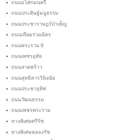
ถนนอโศกมนตรี
ถนนประดิษฐ์มนูธรรม
ถนนประชาราษฎร์บำเพ็ญ
ถนนเทียมร่วมมิตร
ถนนพระราม 9
ถนนเพชรอุทัย
ถนนลาดพร้าว
ถนนสุทธิสารวินิจฉัย
ถนนประชาอุทิศ
ถนนวัฒนธรรม
ถนนเพชรพระราม
ทางพิเศษศรีรัช
ทางพิเศษฉลองรัช