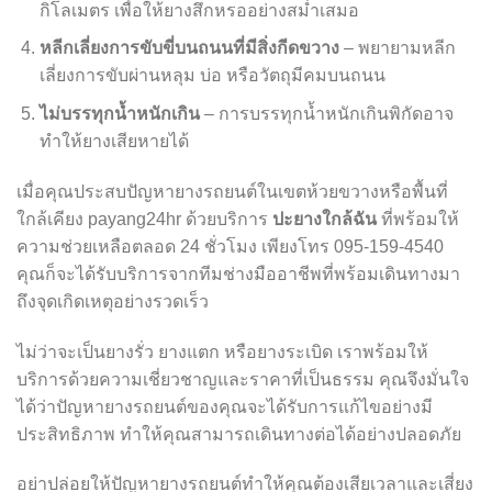
กิโลเมตร เพื่อให้ยางสึกหรออย่างสม่ำเสมอ
หลีกเลี่ยงการขับขี่บนถนนที่มีสิ่งกีดขวาง
– พยายามหลีก
เลี่ยงการขับผ่านหลุม บ่อ หรือวัตถุมีคมบนถนน
ไม่บรรทุกน้ำหนักเกิน
– การบรรทุกน้ำหนักเกินพิกัดอาจ
ทำให้ยางเสียหายได้
เมื่อคุณประสบปัญหายางรถยนต์ในเขตห้วยขวางหรือพื้นที่
ปะยางใกล้ฉัน
ใกล้เคียง payang24hr ด้วยบริการ
ที่พร้อมให้
ความช่วยเหลือตลอด 24 ชั่วโมง เพียงโทร 095-159-4540
คุณก็จะได้รับบริการจากทีมช่างมืออาชีพที่พร้อมเดินทางมา
ถึงจุดเกิดเหตุอย่างรวดเร็ว
ไม่ว่าจะเป็นยางรั่ว ยางแตก หรือยางระเบิด เราพร้อมให้
บริการด้วยความเชี่ยวชาญและราคาที่เป็นธรรม คุณจึงมั่นใจ
ได้ว่าปัญหายางรถยนต์ของคุณจะได้รับการแก้ไขอย่างมี
ประสิทธิภาพ ทำให้คุณสามารถเดินทางต่อได้อย่างปลอดภัย
อย่าปล่อยให้ปัญหายางรถยนต์ทำให้คุณต้องเสียเวลาและเสี่ยง