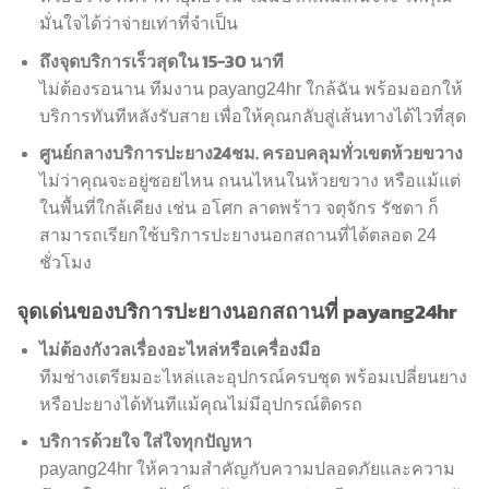
มั่นใจได้ว่าจ่ายเท่าที่จำเป็น
ถึงจุดบริการเร็วสุดใน 15-30 นาที
ไม่ต้องรอนาน ทีมงาน payang24hr ใกล้ฉัน พร้อมออกให้
บริการทันทีหลังรับสาย เพื่อให้คุณกลับสู่เส้นทางได้ไวที่สุด
ศูนย์กลางบริการปะยาง24ชม. ครอบคลุมทั่วเขตห้วยขวาง
ไม่ว่าคุณจะอยู่ซอยไหน ถนนไหนในห้วยขวาง หรือแม้แต่
ในพื้นที่ใกล้เคียง เช่น อโศก ลาดพร้าว จตุจักร รัชดา ก็
สามารถเรียกใช้บริการปะยางนอกสถานที่ได้ตลอด 24
ชั่วโมง
จุดเด่นของบริการปะยางนอกสถานที่ payang24hr
ไม่ต้องกังวลเรื่องอะไหล่หรือเครื่องมือ
ทีมช่างเตรียมอะไหล่และอุปกรณ์ครบชุด พร้อมเปลี่ยนยาง
หรือปะยางได้ทันทีแม้คุณไม่มีอุปกรณ์ติดรถ
บริการด้วยใจ ใส่ใจทุกปัญหา
payang24hr ให้ความสำคัญกับความปลอดภัยและความ