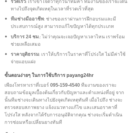
: เราเข้าใจดีว่าทุกวินาทีมีค่า ทีมงานของเราจะเดิน
รวดเร็ว
ทางไปถึงจุดเกิดเหตุในเวลาที่รวดเร็วที่สุด
: ช่างของเราผ่านการฝึกอบรมและมี
ทีมช่างมืออาชีพ
ประสบการณ์สูง สามารถแก้ไขปัญหาได้ทุกประเภท
.: ไม่ว่าคุณจะเจอปัญหาเวลาไหน เราพร้อม
บริการ 24 ชม
ช่วยเหลือเสมอ
: เราให้บริการในราคาที่โปร่งใส ไม่มีค่าใช้
ราคายุติธรรม
จ่ายแอบแฝง
ขั้นตอนง่ายๆ ในการใช้บริการ payang24hr
เพียงโทรหาเราที่เบอร์
ทีมงานของเราจะ
095-159-4540
สอบถามข้อมูลเบื้องต้นเกี่ยวกับปัญหาและตำแหน่งที่อยู่ จาก
นั้นทีมช่างจะเดินทางไปยังจุดเกิดเหตุทันที เมื่อไปถึง ช่างจะ
ตรวจสอบสภาพยาง แจ้งแนวทางแก้ไข และเสนอราคาที่
โปร่งใส หลังจากได้รับการอนุมัติจากคุณ ช่างจะเริ่มดำเนิน
การซ่อมหรือเปลี่ยนยางทันที