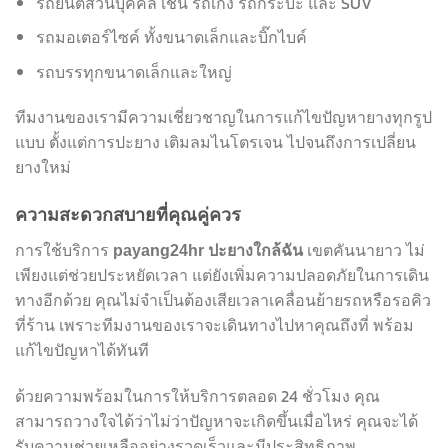
รถยนต์ส่วนบุคคล เช่น รถเก๋ง รถกระบะ และ SUV
รถมอเตอร์ไซค์ ทั้งขนาดเล็กและบิ๊กไบค์
รถบรรทุกขนาดเล็กและใหญ่
ทีมงานของเรามีความเชี่ยวชาญในการแก้ไขปัญหายางทุกรูป
แบบ ตั้งแต่การปะยาง เติมลมไนโตรเจน ไปจนถึงการเปลี่ยน
ยางใหม่
ความสะดวกสบายที่คุณคู่ควร
การใช้บริการ
เขตคันนายาว ไม่
payang24hr ปะยางใกล้ฉัน
เพียงแต่ช่วยประหยัดเวลา แต่ยังเพิ่มความปลอดภัยในการเดิน
ทางอีกด้วย คุณไม่จำเป็นต้องเสียเวลาเคลื่อนย้ายรถหรือรอคิว
ที่ร้าน เพราะทีมงานของเราจะเดินทางไปหาคุณถึงที่ พร้อม
แก้ไขปัญหาได้ทันที
ด้วยความพร้อมในการให้บริการตลอด 24 ชั่วโมง คุณ
สามารถวางใจได้ว่าไม่ว่าปัญหาจะเกิดขึ้นเมื่อไหร่ คุณจะได้
รับความช่วยเหลืออย่างรวดเร็วและมีประสิทธิภาพ