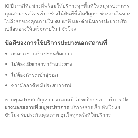
10 ปี เรามีทีมช่างที่พร้อมให้บริการทุกพื้นที่ในสมุทรปราการ
คุณสามารถโทรเรียกช่างได้ทันทีที่เกิดปัญหา ช่างจะเดินทาง
ไปถึงรถของคุณภายใน 30 นาที และดำเนินการปะยางหรือ
เปลี่ยนยางให้เสร็จภายใน 1 ชั่วโมง
ข้อดีของการใช้บริการปะยางนอกสถานที่
สะดวก รวดเร็ว ประหยัดเวลา
ไม่ต้องเสียเวลาหาร้านปะยาง
ไม่ต้องนำรถเข้าอู่ซ่อม
ช่างมืออาชีพ มีประสบการณ์
หากคุณประสบปัญหายางรถยนต์ โปรดติดต่อเรา บริการ
ปะ
บริการรวดเร็ว ทันใจ 24
ยางนอกสถานที่ สมุทรปราการ
ชั่วโมง รับประกันคุณภาพ อุ่นใจทุกครั้งที่ใช้บริการ