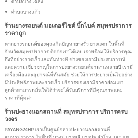
ตำบลบางโฉลง
ตำบลบางแก้ว
ร้านยางรถยนต์ มอเตอร์ไซต์ บิ๊กไบค์ สมุทรปราการ
ราคาถูก
หากยางรถยนต์ของคุณเกิดปัญหายางรั่ว ยางแตก ในพื้นที่
จังหวัดสมุทรปราการ ติดต่อเราได้เลย เราพร้อมให้บริการคุณ
ถึงที่อย่างรวดเร็วและทันท่วงที ช่างของเรามีประสบการณ์
และความเชี่ยวชาญในการปะยางรถยนต์มานานหลายปี เรามี
เครื่องมือและอุปกรณ์ที่ทันสมัย ช่วยให้การปะยางเป็นไปอย่าง
มีประสิทธิภาพและรวดเร็ว บริการของเรามีราคาย่อมเยา
ลูกค้าสามารถมั่นใจได้ว่าจะได้รับบริการที่มีคุณภาพและ
ราคาที่คุ้มค่า
ร้านปะยางนอกสถานที่ สมุทรปราการ บริการครบ
วงจร
PAYANG24HR เราเป็นศูนย์กลางปะยางนอกสถานที่
สมุทรปราการ ในพื้นที่ บางปู บางพลี บางบ่อ สำโรง และ แพ