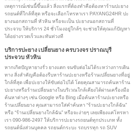
เหตุการณ์เช่นนี้ขึ้นแล้ว สิ่งแรกที่ต้องทำคือต้องหาร้านปะยาง
รถยนต์ที่ใกล้ที่สุด หรือจะเลือกโทรหาเรา PAYANG24HR ปะ
ยางนอกสถานที่ หัวหิน หรือจะเป็น ปะยางนอกสถานที่
ประจวบ ให้บริการ 24 ชั่วโมงอยู่ใกล้ๆ จะช่วยให้คุณแก้ปัญหา
ได้อย่างรวดเร็วและทันท่วงที
บริการปะยาง เปลี่ยนยาง ครบวงจร ปราณบุรี
ประจวบ หัวหิน
หากเกิดปัญหายางรั่ว ยางแตก จนขับต่อไม่ได้ระหว่างการเดิน
ทาง สิ่งสำคัญคือต้องรีบหาร้านปะยางหรือร้านเปลี่ยนยางที่อยู่
ใกล้ที่สุด เพื่อปะยางให้ขับต่อไปได้ โดยคุณสามารถค้นหาร้าน
ปะยางหรือร้านเปลี่ยนยางในบริเวณใกล้เคียงได้ผ่านเครื่องมือ
ค้นหาต่างๆ เช่น Google หรือ Bing เมื่อค้นหาร้านปะยางหรือ
ร้านเปลี่ยนยาง คุณสามารถใส่คำค้นหา “ร้านปะยางใกล้ฉัน”
หรือ “ร้านเปลี่ยนยางใกล้ฉัน” หรือจะง่ายๆ เลยเพียงแค่โทรหา
เรา 090-986-2497 ให้บริการปะยางรถยนต์ทุกประเภท ทั้ง
รถยนต์นั่งส่วนบุคคล รถยนต์กระบะ รถบรรทุก รถ SUV