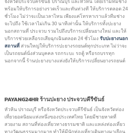
จังหวัดประจวบคีรีขันธ์ ปราณบุรี และหัวหิน โดยเรามีทีมช่าง
พร้อมให้บริการอย่างรวดเร็วและทันท่วงที ให้บริการตลอด 24
ชั่วโมง ไม่ว่าจะเป็นเวลาไหน เพียงแค่โทรหาเราแล้วทีมช่าง
จะไปถึง ใช้เวลาไม่เกิน 30 นาทีเท่านั้น ให้บริการทั้งปะยาง
นอกสถานที่ ประจวบ รวมไปถึงบริการเปลี่ยนยางใหม่ และให้
รับปะยางนอก
บริการช่วยเหลือรถเสียฉุกเฉินตลอด 24 ชั่วโมง
สถานที่
ส่วนใหญ่ให้บริการปะยางรถยนต์ทุกประเภท ไม่ว่าจะ
เป็นรถยนต์นั่งส่วนบุคคล รถกระบะ รถตู้ หรือรถบรรทุก
นอกจากนี้ ร้านปะยางบางแห่งยังให้บริการเปลี่ยนยางรถยนต์
PAYANG24HR ร้านปะยาง ประจวบคีรีขันธ์
หัวหิน ปราณบุรี หรือจังหวัดประจวบคีรีขันธ์ เป็นจังหวัดท่อง
เที่ยวยอดนิยมแห่งหนึ่งของประเทศไทย โดยมีชายหาดที่
สวยงาม สถานที่ท่องเที่ยวทางธรรมชาติ และแหล่งท่องเที่ยว
ทางวัฒนธรรมมากมาย ทำให้มีนักท่องเที่ยวเดินทางมาเยือน