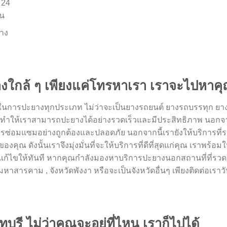
 24
าน
ยาง
างใกล้ ๆ เพียงแค่โทรหาเรา เราจะไปหาค
นการปะยางทุกประเภท ไม่ว่าจะเป็นยางรถยนต์ ยางรถบรรทุก ยาง
ัย ทำให้เราสามารถปะยางได้อย่างรวดเร็วและมีประสิทธิภาพ นอกจาก
ารซ่อมแซมอย่างถูกต้องและปลอดภัย นอกจากนี้เรายังให้บริการที่
ุณ ดังนั้นเราจึงมุ่งมั่นที่จะให้บริการที่ดีที่สุดแก่คุณ เราพร้อม
าแก้ไขให้ทันที หากคุณกำลังมองหาบริการปะยางนอกสถานที่ที่รวด
มหาสารคาม , จังหวัดพังงา หรือจะเป็นจังหวัดอื่นๆ เพียงติดต่อเราวันน
ุรี ไม่ว่าคุณจะอยู่ที่ไหน เราก็ไปได้