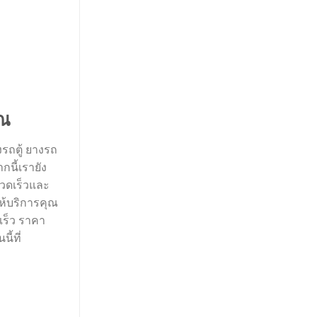
ุณ
รถตู้ ยางรถ
นี้เรายัง
รวดเร็วและ
ให้บริการคุณ
เร็ว ราคา
ี้ที่