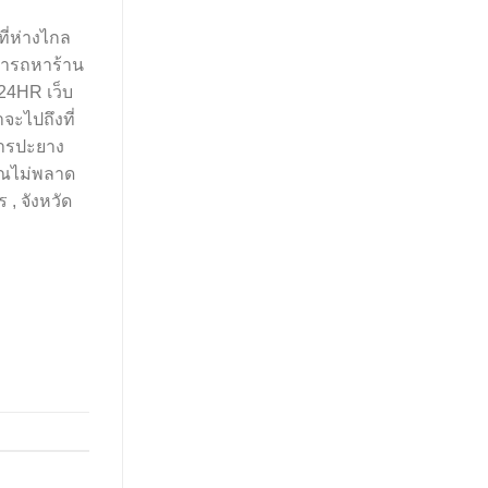
ที่ห่างไกล
ามารถหาร้าน
24HR เว็บ
จะไปถึงที่
ิการปะยาง
คุณไม่พลาด
 , จังหวัด