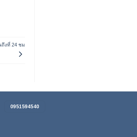
ึงที่ 24 ชม
0951594540