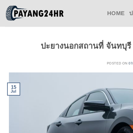
Skip
to
HOME
ป
content
ปะยางนอกสถานที่ จันทบุรี
POSTED ON
07
15
Jul