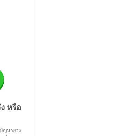
ง หรือ
จอปัญหายาง