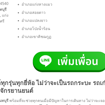
94540
อำเภอแก่งหางแมว
ทบุรี
อำเภอสอยดาว
, แก่ง
อำเภอแปลงยาว
ศรี
อำเภอโป่งน้ำร้อน
อำเภอเขาคิชฌกูฏ
รุ่นทุกยี่ห้อ ไม่ว่าจะเป็นรถกระบะ รถเก๋
จักรยานยนต์
ทบุรี
พร้อมที่จะช่วยทุกคนเมื่อมีปัญหาในการเดินทาง ไม่ว่าจะเ