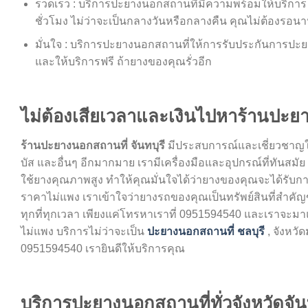
รวดเร็ว : บริการปะยางนอกสถานที่มีความพร้อมให้บริการ
ชั่วโมง ไม่ว่าจะเป็นกลางวันหรือกลางคืน คุณไม่ต้องรอน
มั่นใจ : บริการปะยางนอกสถานที่ให้การรับประกันการปะ
และให้บริการฟรี ถ้ายางของคุณรั่วอีก
ไม่ต้องเสียเวลาและเงินไปหาร้านปะย
ร้านปะยางนอกสถานที่ จันทบุรี
มีประสบการณ์และเชี่ยวชาญใ
บัส และอื่นๆ อีกมากมาย เรามีเครื่องมือและอุปกรณ์ที่ทันสม
ใช้ยางคุณภาพสูง ทำให้คุณมั่นใจได้ว่ายางของคุณจะได้รับก
ราคาไม่แพง เราเข้าใจว่ายางรถของคุณเป็นทรัพย์สินที่สำคัญของค
ทุกที่ทุกเวลา เพียงแค่โทรหาเราที่ 0951594540 และเราจะม
ไม่แพง บริการไม่ว่าจะเป็น
ปะยางนอกสถานที่ ชลบุรี
,
จังหวัด
0951594540 เรายินดีให้บริการคุณ
บริการปะยางนอกสถานที่ทั่วจังหวัดจันทบ