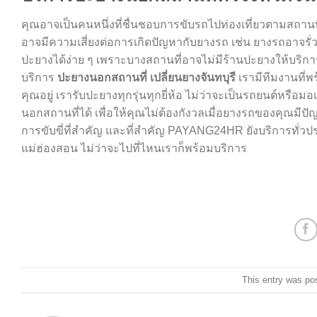
คุณอาจเป็นคนหนึ่งที่ชื่นชอบการขับรถไปท่องเที่ยวตามสถานที่ต
อาจมีความเสี่ยงต่อการเกิดปัญหากับยางรถ เช่น ยางรถอาจรั่
ปะยางได้ง่าย ๆ เพราะบางสถานที่อาจไม่มีร้านปะยางให้บริกา
บริการ
ปะยางนอกสถานที่ เปลี่ยนยางจันทบุรี
เรามีทีมงานที่พ
คุณอยู่ เรารับปะยางทุกรุ่นทุกยี่ห้อ ไม่ว่าจะเป็นรถยนต์หรือม
นอกสถานที่ได้ เพื่อให้คุณไม่ต้องกังวลเมื่อยางรถของคุณมีป
การขับขี่ที่สำคัญ และที่สำคัญ PAYANG24HR ยังบริการทั่วป
แม่ฮ่องสอน ไม่ว่าจะไปที่ไหนเราก็พร้อมบริการ
This entry was po