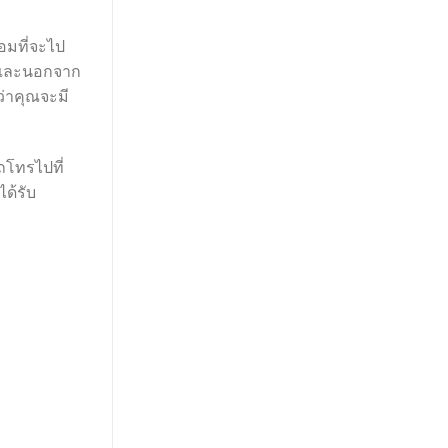
้อมที่จะไป
หา และนอกจาก
ว่าคุณจะมี
ถโทรไปที่
ด้รับ