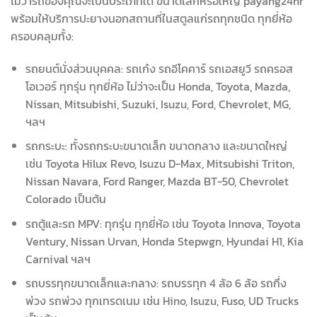
ไม่ว่ารถของคุณจะเป็นประเภทใด ขนาดเล็กหรือใหญ่ payang24hr
พร้อมให้บริการปะยางนอกสถานที่ในสตูลแก่รถทุกชนิด ทุกยี่ห้อ
ครอบคลุมทั้ง:
รถยนต์นั่งส่วนบุคคล: รถเก๋ง รถอีโคคาร์ รถเอสยูวี รถครอส
โอเวอร์ ทุกรุ่น ทุกยี่ห้อ ไม่ว่าจะเป็น Honda, Toyota, Mazda,
Nissan, Mitsubishi, Suzuki, Isuzu, Ford, Chevrolet, MG,
ฯลฯ
รถกระบะ: ทั้งรถกระบะขนาดเล็ก ขนาดกลาง และขนาดใหญ่
เช่น Toyota Hilux Revo, Isuzu D-Max, Mitsubishi Triton,
Nissan Navara, Ford Ranger, Mazda BT-50, Chevrolet
Colorado เป็นต้น
รถตู้และรถ MPV: ทุกรุ่น ทุกยี่ห้อ เช่น Toyota Innova, Toyota
Ventury, Nissan Urvan, Honda Stepwgn, Hyundai H1, Kia
Carnival ฯลฯ
รถบรรทุกขนาดเล็กและกลาง: รถบรรทุก 4 ล้อ 6 ล้อ รถกึ่ง
พ่วง รถพ่วง ทุกเทรดเนม เช่น Hino, Isuzu, Fuso, UD Trucks