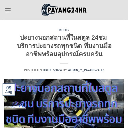
Skip
to
content
BLOG
ปะยางนอกสถานที่ในสตูล 24ชม
บริการปะยางรถทุกชนิด ทีมงานมือ
อาชีพพร้อมอุปกรณ์ครบครัน
POSTED ON
08/09/2024
BY
ADMIN_Y_PAYANG24HR
09
Aug