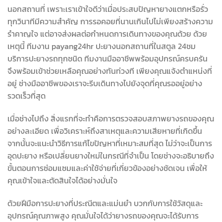
นอกสถานที่ เพราะเราเข้าใจดีว่าเมื่อประสบปัญหายางแตกหรือรั่ว
ทุกวินาทีมีความสำคัญ การรอคอยที่นานเกินไปไม่เพียงสร้างความ
รำคาญใจ แต่อาจส่งผลต่อกำหนดการเดินทางของคุณด้วย ด้วย
เหตุนี้ ทีมงาน payang24hr ปะยางนอกสถานที่ในสตูล 24ชม
บริการปะยางรถทุกชนิด ทีมงานมืออาชีพพร้อมอุปกรณ์ครบครัน
จึงพร้อมเข้าช่วยเหลือคุณอย่างทันท่วงที เพียงคุณแจ้งตำแหน่งที่
อยู่ ช่างมืออาชีพของเราจะรีบเดินทางไปยังจุดที่คุณรออยู่อย่าง
รวดเร็วที่สุด
เมื่อช่างไปถึง สิ่งแรกที่จะทำคือการตรวจสอบสภาพยางรถของคุณ
อย่างละเอียด เพื่อวิเคราะห์ถึงสาเหตุและความเสียหายที่เกิดขึ้น
จากนั้นจะแนะนำวิธีการแก้ไขปัญหาที่เหมาะสมที่สุด ไม่ว่าจะเป็นการ
อุดปะยาง หรือเปลี่ยนยางใหม่ในกรณีที่จำเป็น โดยช่างจะอธิบายถึง
ขั้นตอนการซ่อมแซมและค่าใช้จ่ายที่เกี่ยวข้องอย่างชัดเจน เพื่อให้
คุณเข้าใจและตัดสินใจได้อย่างมั่นใจ
ด้วยฝีมือการปะยางที่ประณีตและแม่นยำ บวกกับการใช้วัสดุและ
อุปกรณ์คุณภาพสูง คุณมั่นใจได้ว่ายางรถของคุณจะได้รับการ