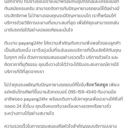
นอกจากนี้ ทีมช่างของเรายังมาพร้อมกับอุปกรณ์และเครื่องมือที่
ทันสมัยครบครัน สามารถจัดการกับปัญหายางรถยนต์ได้อย่างมี
ประสิทธิภาพ ไม่ว่ายางของคุณจะมีปัญหาแบบใด เราก็พร้อมให้
บริการด้วยวิธีการปะยางที่เหมาะสมที่สุด เพื่อให้คุณสามารถกลับ
มาขับรถต่อได้อย่างปลอดภัยและมั่นใจ
ทีมงาน payang24hr ให้ความสำคัญกับความพึงพอใจของลูกค้า
เป็นอันดับหนึ่ง เราจึงมุ่งมั่นที่จะส่งมอบบริการที่เป็นเลิศให้กับคุณ
ในทุกๆ ครั้ง ด้วยการตอบสนองอย่างรวดเร็ว บริการด้วยใจ และ
คิดราคาที่ยุติธรรม คุณจึงวางใจได้ว่าจะได้รับประสบการณ์การใช้
บริการที่ดีที่สุดจากเรา
ไม่ว่าคุณจะเผชิญกับปัญหายางรถยนต์ที่ใดใน
เพียง
จังหวัดสตูล
แค่หยิบโทรศัพท์ขึ้นมาแล้วกดเบอร์ 095-159-4540 ทีมงานมือ
อาชีพของ payang24hr พร้อมเดินทางไปหาคุณเพื่อปะยางให้ถึงที่
ตลอด 24 ชั่วโมง คุณจึงหมดกังวลเรื่องยางแตกหรือยางรั่ว
ระหว่างทางได้อย่างสบายใจ
ความรวดเร็วในการตอบสนองคือหัวใจสำคัญของบริการปะยาง