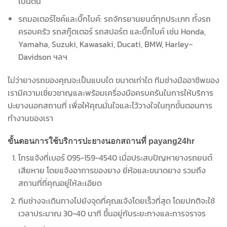
เป็นต้น
รถมอเตอร์ไซค์และบิ๊กไบค์: รถจักรยานยนต์ทุกประเภท ทั้งรถ
ครอบครัว รถสกู๊ตเตอร์ รถสปอร์ต และบิ๊กไบค์ เช่น Honda,
Yamaha, Suzuki, Kawasaki, Ducati, BMW, Harley-
Davidson ฯลฯ
ไม่ว่ายางรถของคุณจะเป็นแบบใด ขนาดเท่าใด ทีมช่างมืออาชีพของ
เรามีความเชี่ยวชาญและพร้อมเครื่องมือครบครันในการให้บริการ
ปะยางนอกสถานที่ เพื่อให้คุณมั่นใจและไว้วางใจในทุกขั้นตอนการ
ทำงานของเรา
ขั้นตอนการใช้บริการปะยางนอกสถานที่ payang24hr
โทรแจ้งที่เบอร์ 095-159-4540 เมื่อประสบปัญหายางรถยนต์
เสียหาย โดยแจ้งอาการของยาง ยี่ห้อและขนาดยาง รวมถึง
สถานที่ที่คุณอยู่ให้ละเอียด
ทีมช่างจะเดินทางไปยังจุดที่คุณแจ้งโดยเร็วที่สุด โดยปกติจะใช้
เวลาประมาณ 30-40 นาที ขึ้นอยู่กับระยะทางและการจราจร