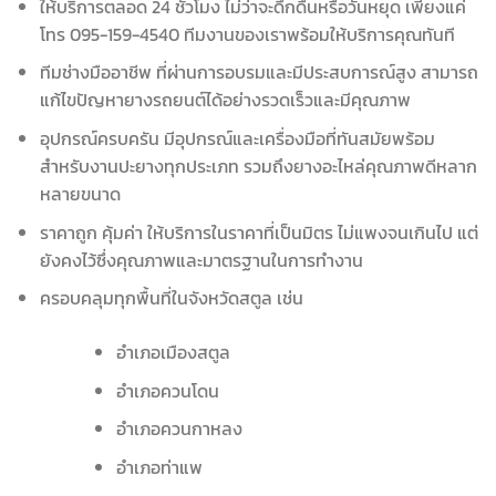
ให้บริการตลอด 24 ชั่วโมง ไม่ว่าจะดึกดื่นหรือวันหยุด เพียงแค่
โทร 095-159-4540 ทีมงานของเราพร้อมให้บริการคุณทันที
ทีมช่างมืออาชีพ ที่ผ่านการอบรมและมีประสบการณ์สูง สามารถ
แก้ไขปัญหายางรถยนต์ได้อย่างรวดเร็วและมีคุณภาพ
อุปกรณ์ครบครัน มีอุปกรณ์และเครื่องมือที่ทันสมัยพร้อม
สำหรับงานปะยางทุกประเภท รวมถึงยางอะไหล่คุณภาพดีหลาก
หลายขนาด
ราคาถูก คุ้มค่า ให้บริการในราคาที่เป็นมิตร ไม่แพงจนเกินไป แต่
ยังคงไว้ซึ่งคุณภาพและมาตรฐานในการทำงาน
ครอบคลุมทุกพื้นที่ในจังหวัดสตูล เช่น
อำเภอเมืองสตูล
อำเภอควนโดน
อำเภอควนกาหลง
อำเภอท่าแพ