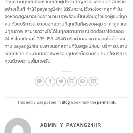
ด้วยความมุ่งมั่นที่จะช่วยเหลือผู้ประสบปัญหายางรถยนต์เสียหาย
อย่างเต็มที่ ทำให้ payang24hr ได้รับความไว้วางใจจากลูกค้าใน
จังหวัดสตูลมาอย่างยาวนาน เราพร้อมเป็นเพื่อนคู่ใจของผู้ขับขี่ทุก
คน ด้วยบริการปะยางนอกสถานที่ฉุกเฉินที่ครอบคลุม ราคาถูก และ
มีคุณภาพ สามารถวางใจได้ในทุกสถานการณ์ ติดต่อเราได้ตลอด
24 ชั่วโมงที่เบอร์ 095-159-4540 หรือผ่านช่องทางออนไลน์ต่างๆ
ทาง payang24hr ปะยางนอกสถานที่ในสตูล 24ชม บริการปะยาง
รถทุกชนิด ทีมงานมืออาชีพพร้อมอุปกรณ์ครบครัน ยินดีให้บริการ
คุณด้วยความเต็มใจครับ
This entry was posted in
Blog
. Bookmark the
permalink
.
ADMIN_Y_PAYANG24HR