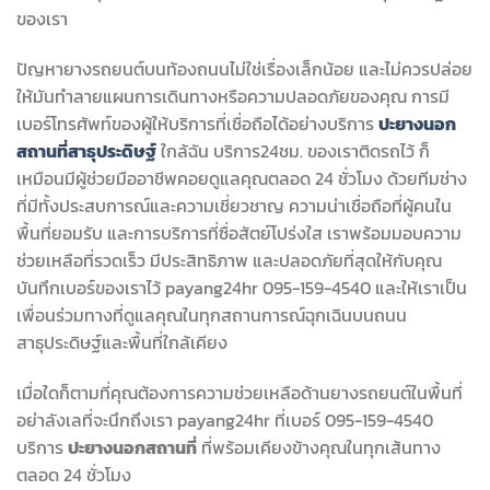
ของเรา
ปัญหายางรถยนต์บนท้องถนนไม่ใช่เรื่องเล็กน้อย และไม่ควรปล่อย
ให้มันทำลายแผนการเดินทางหรือความปลอดภัยของคุณ การมี
เบอร์โทรศัพท์ของผู้ให้บริการที่เชื่อถือได้อย่างบริการ
ปะยางนอก
สถานที่สาธุประดิษฐ์
ใกล้ฉัน บริการ24ชม. ของเราติดรถไว้ ก็
เหมือนมีผู้ช่วยมืออาชีพคอยดูแลคุณตลอด 24 ชั่วโมง ด้วยทีมช่าง
ที่มีทั้งประสบการณ์และความเชี่ยวชาญ ความน่าเชื่อถือที่ผู้คนใน
พื้นที่ยอมรับ และการบริการที่ซื่อสัตย์โปร่งใส เราพร้อมมอบความ
ช่วยเหลือที่รวดเร็ว มีประสิทธิภาพ และปลอดภัยที่สุดให้กับคุณ
บันทึกเบอร์ของเราไว้ payang24hr 095-159-4540 และให้เราเป็น
เพื่อนร่วมทางที่ดูแลคุณในทุกสถานการณ์ฉุกเฉินบนถนน
สาธุประดิษฐ์และพื้นที่ใกล้เคียง
เมื่อใดก็ตามที่คุณต้องการความช่วยเหลือด้านยางรถยนต์ในพื้นที่
อย่าลังเลที่จะนึกถึงเรา payang24hr ที่เบอร์ 095-159-4540
บริการ
ปะยางนอกสถานที่
ที่พร้อมเคียงข้างคุณในทุกเส้นทาง
ตลอด 24 ชั่วโมง