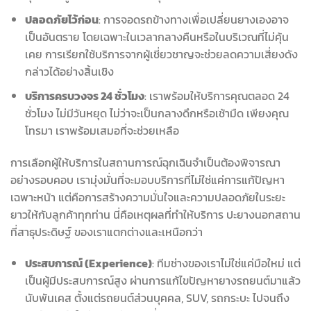
ปลอดภัยไว้ก่อน
: การจอดรถข้างทางเพื่อเปลี่ยนยางเองอาจ
เป็นอันตราย โดยเฉพาะในเวลากลางคืนหรือในบริเวณที่ไม่คุ้น
เคย การเรียกใช้บริการจากผู้เชี่ยวชาญจะช่วยลดความเสี่ยงดัง
กล่าวได้อย่างสิ้นเชิง
บริการครบวงจร 24 ชั่วโมง
: เราพร้อมให้บริการคุณตลอด 24
ชั่วโมง ไม่มีวันหยุด ไม่ว่าจะเป็นกลางดึกหรือเช้ามืด เพียงคุณ
โทรมา เราพร้อมเสมอที่จะช่วยเหลือ
การเลือกผู้ให้บริการในสถานการณ์ฉุกเฉินจำเป็นต้องพิจารณา
อย่างรอบคอบ เรามุ่งมั่นที่จะมอบบริการที่ไม่ใช่แค่การแก้ปัญหา
เฉพาะหน้า แต่คือการสร้างความมั่นใจและความปลอดภัยในระยะ
ยาวให้กับลูกค้าทุกท่าน นี่คือเหตุผลที่ทำให้บริการ ปะยางนอกสถาน
ที่สาธุประดิษฐ์ ของเราแตกต่างและเหนือกว่า
ประสบการณ์ (Experience)
: ทีมช่างของเราไม่ใช่แค่มือใหม่ แต่
เป็นผู้มีประสบการณ์สูง ผ่านการแก้ไขปัญหายางรถยนต์มาแล้ว
นับพันเคส ตั้งแต่รถยนต์ส่วนบุคคล, SUV, รถกระบะ ไปจนถึง