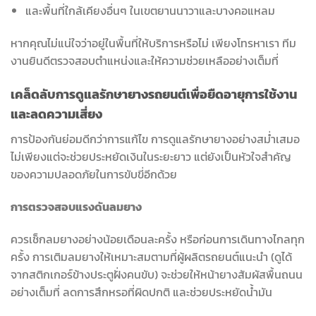
และพื้นที่ใกล้เคียงอื่นๆ ในเขตยานนาวาและบางคอแหลม
หากคุณไม่แน่ใจว่าอยู่ในพื้นที่ให้บริการหรือไม่ เพียงโทรหาเรา ทีม
งานยินดีตรวจสอบตำแหน่งและให้ความช่วยเหลืออย่างเต็มที่
เคล็ดลับการดูแลรักษายางรถยนต์เพื่อยืดอายุการใช้งาน
และลดความเสี่ยง
การป้องกันย่อมดีกว่าการแก้ไข การดูแลรักษายางอย่างสม่ำเสมอ
ไม่เพียงแต่จะช่วยประหยัดเงินในระยะยาว แต่ยังเป็นหัวใจสำคัญ
ของความปลอดภัยในการขับขี่อีกด้วย
การตรวจสอบแรงดันลมยาง
ควรเช็กลมยางอย่างน้อยเดือนละครั้ง หรือก่อนการเดินทางไกลทุก
ครั้ง การเติมลมยางให้เหมาะสมตามที่ผู้ผลิตรถยนต์แนะนำ (ดูได้
จากสติกเกอร์ข้างประตูฝั่งคนขับ) จะช่วยให้หน้ายางสัมผัสพื้นถนน
อย่างเต็มที่ ลดการสึกหรอที่ผิดปกติ และช่วยประหยัดน้ำมัน