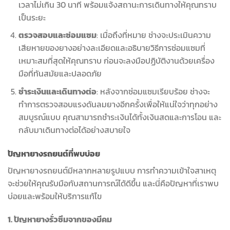
เวลาไม่เกิน 30 นาที พร้อมแจ้งสถานะการเดินทางให้คุณทราบ
เป็นระยะ
ตรวจสอบและซ่อมแซม
: เมื่อถึงที่หมาย ช่างจะประเมินความ
เสียหายของยางอย่างละเอียดและอธิบายวิธีการซ่อมแซมที่
เหมาะสมที่สุดให้คุณทราบ ก่อนจะลงมือปฏิบัติงานด้วยเครื่อง
มือที่ทันสมัยและปลอดภัย
ชำระเงินและเดินทางต่อ
: หลังจากซ่อมแซมเรียบร้อย ช่างจะ
ทำการตรวจสอบแรงดันลมยางอีกครั้งเพื่อให้แน่ใจว่าทุกอย่าง
สมบูรณ์แบบ คุณสามารถชำระเงินได้ทั้งเงินสดและการโอน และ
กลับมาเดินทางต่อได้อย่างสบายใจ
ปัญหายางรถยนต์ที่พบบ่อย
ปัญหายางรถยนต์มีหลากหลายรูปแบบ การทำความเข้าใจสาเหตุ
จะช่วยให้คุณรับมือกับสถานการณ์ได้ดีขึ้น และนี่คือปัญหาที่เราพบ
บ่อยและพร้อมให้บริการแก้ไข
1. ปัญหายางรั่วซึมจากของมีคม