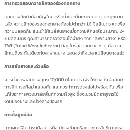
การตรวจสอบความลึกของร่องดอกยาง
ดอกยางมีหน้าที่สำคัญในการรีดน้ำและยึดเกาะถนน ตามกฎหมาย
แล้ว ความลึกของร่องดอกยางต้องไม่ต่ำกว่า 1.6 มิลลิเมตร แต่เพื่อ
ความปลอดภัย แนะนำให้เปลี่ยนยางเมื่อความลึกเหลือประมาณ 2-
3 มิลลิเมตร คุณสามารถตรวจสอบได้ง่ายๆ จาก “สะพานยาง” หรือ
TWI (Tread Wear Indicator) ที่อยู่ในร่องดอกยาง หากเนื้อยาง
สึกไปถึงระดับเดียวกับสะพานยาง แสดงว่าถึงเวลาเปลี่ยนยางแล้ว
การสลับยางและถ่วงล้อ
ควรทำการสลับยางทุกๆ 10,000 กิโลเมตร เพื่อให้ยางทั้ง 4 เส้นมี
การสึกหรอที่สม่ำเสมอกัน และควรทำการถ่วงล้อไปพร้อมกัน เพื่อ
แก้ไขอาการพวงมาลัยสั่นที่ความเร็วสูง ซึ่งจะช่วยยืดอายุการใช้
งานของยางและช่วงล่างของรถ
การตั้งศูนย์ล้อ
หากคุณรู้สึกว่ารถมีอาการดึงไปทางซ้ายหรือขวาขณะขับขี่ทางตรง