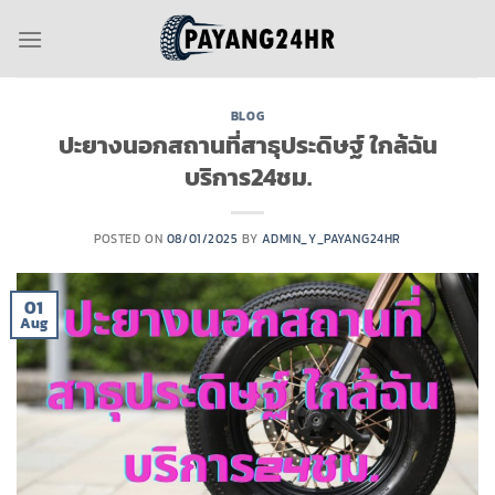
Skip
to
content
BLOG
ปะยางนอกสถานที่สาธุประดิษฐ์ ใกล้ฉัน
บริการ24ชม.
POSTED ON
08/01/2025
BY
ADMIN_Y_PAYANG24HR
01
Aug