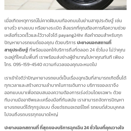
เมื่อเกิดเหตุการณ์ไม่คาดฝันบนท้องถนนในย่านสาธุประดิษฐ์ เช่น
ยางรั่ว ยางแบน หรือยางระเบิด สิ่งแรกที่คุณต้องการคือความช่วย
เหลือที่รวดเร็วและไว้วางใจได้ payang24hr คือคำตอบสำหรับทุก
ปัญหายางรถยนต์ของคุณ ด้วยบริการ
ปะยางนอกสถานที่
สาธุประดิษฐ์
ที่พร้อมออกให้บริการถึงที่ตลอด 24 ชั่วโมง ไม่ว่าคุณ
จะอยู่ที่ไหนในพื้นที่ เราพร้อมส่งช่างผู้ชำนาญไปหาคุณทันที เพียง
โทร. 095-159-4540 ความกังวลของคุณจะหมดไป
เราเข้าใจดีว่าปัญหายางรถยนต์เป็นเรื่องฉุกเฉินที่สามารถเกิดขึ้นได้
ทุกเวลาและสร้างความลำบากในการเดินทาง บริการของเราจึง
ออกแบบมาเพื่อตอบสนองความต้องการเร่งด่วนโดยเฉพาะ ด้วย
ทีมงานมืออาชีพและเครื่องมือที่ทันสมัย เราสามารถจัดการปัญหา
ยางรถยนต์ได้ทุกรูปแบบ ตั้งแต่รถมอเตอร์ไซค์ รถยนต์ส่วนบุคคล
ไปจนถึงรถบรรทุกขนาดใหญ่
ปะยางนอกสถานที่ ที่สุดของบริการฉุกเฉิน 24 ชั่วโมงที่คุณวางใจ