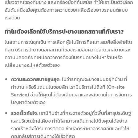
เชี่ยวชาญของทีมช่าง และเครื่องมือที่ทันสมัย ทำให้เราเป็นตัวเลือก
อันดับหนึ่งเมื่อคุณต้องการความช่วยเหลือเรื่องยางรถยนต์แบบ
เร่งด่วน
ทำไมต้องเลือกใช้บริการปะยางนอกสถานที่กับเรา?
ในสถานการณ์ฉุกเฉิน การเลือกผู้ให้บริการที่เหมาะสมคือสิ่งสำคัญ
ที่สุด บริการปะยางนอกสถานที่ของเรามอบความสะดวกสบายและ
ความปลอดภัยที่เหนือกว่าการต้องขับรถบดยางไปหาร้านหรือ
เปลี่ยนยางอะไหล่ด้วยตัวเอง
ความสะดวกสบายสูงสุด
: ไม่ว่ารถคุณจะยางแบนอยู่ที่บ้าน ที่
ทำงาน หรือริมถนนในซอยลึก เรามีบริการไปถึงที่ (On-site
Service) ช่วยให้คุณไม่ต้องเสียเวลาและพลังงานในการจัดการ
ปัญหาด้วยตัวเอง
รวดเร็วทันใจ
: เรามีทีมช่างที่กระจายตัวอยู่ทั่วพื้นที่สาธุประดิษฐ์
และบริเวณใกล้เคียง ทำให้สามารถเดินทางไปถึงคุณได้อย่าง
รวดเร็วหลังได้รับการติดต่อ ช่วยลดระยะเวลารอคอยและทำให้
คุณกลับสู่การเดินทางได้เร็วที่สุด