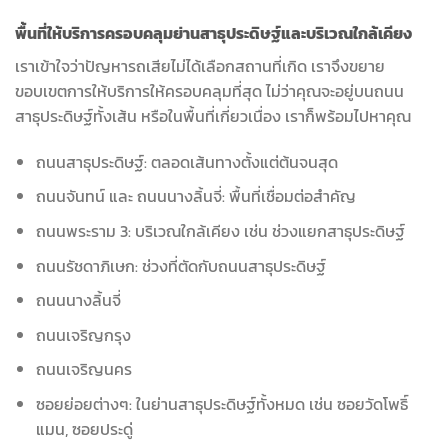
พื้นที่ให้บริการครอบคลุมย่านสาธุประดิษฐ์และบริเวณใกล้เคียง
เราเข้าใจว่าปัญหารถเสียไม่ได้เลือกสถานที่เกิด เราจึงขยาย
ขอบเขตการให้บริการให้ครอบคลุมที่สุด ไม่ว่าคุณจะอยู่บนถนน
สาธุประดิษฐ์ทั้งเส้น หรือในพื้นที่เกี่ยวเนื่อง เราก็พร้อมไปหาคุณ
ถนนสาธุประดิษฐ์: ตลอดเส้นทางตั้งแต่ต้นจนสุด
ถนนจันทน์ และ ถนนนางลิ้นจี่: พื้นที่เชื่อมต่อสำคัญ
ถนนพระราม 3: บริเวณใกล้เคียง เช่น ช่วงแยกสาธุประดิษฐ์
ถนนรัชดาภิเษก: ช่วงที่ตัดกับถนนสาธุประดิษฐ์
ถนนนางลิ้นจี่
ถนนเจริญกรุง
ถนนเจริญนคร
ซอยย่อยต่างๆ: ในย่านสาธุประดิษฐ์ทั้งหมด เช่น ซอยวัดโพธิ์
แมน, ซอยประดู่