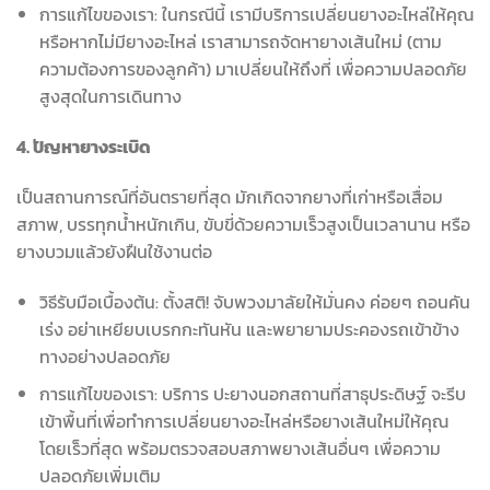
การแก้ไขของเรา: ในกรณีนี้ เรามีบริการเปลี่ยนยางอะไหล่ให้คุณ
หรือหากไม่มียางอะไหล่ เราสามารถจัดหายางเส้นใหม่ (ตาม
ความต้องการของลูกค้า) มาเปลี่ยนให้ถึงที่ เพื่อความปลอดภัย
สูงสุดในการเดินทาง
4. ปัญหายางระเบิด
เป็นสถานการณ์ที่อันตรายที่สุด มักเกิดจากยางที่เก่าหรือเสื่อม
สภาพ, บรรทุกน้ำหนักเกิน, ขับขี่ด้วยความเร็วสูงเป็นเวลานาน หรือ
ยางบวมแล้วยังฝืนใช้งานต่อ
วิธีรับมือเบื้องต้น: ตั้งสติ! จับพวงมาลัยให้มั่นคง ค่อยๆ ถอนคัน
เร่ง อย่าเหยียบเบรกกะทันหัน และพยายามประคองรถเข้าข้าง
ทางอย่างปลอดภัย
การแก้ไขของเรา: บริการ ปะยางนอกสถานที่สาธุประดิษฐ์ จะรีบ
เข้าพื้นที่เพื่อทำการเปลี่ยนยางอะไหล่หรือยางเส้นใหม่ให้คุณ
โดยเร็วที่สุด พร้อมตรวจสอบสภาพยางเส้นอื่นๆ เพื่อความ
ปลอดภัยเพิ่มเติม