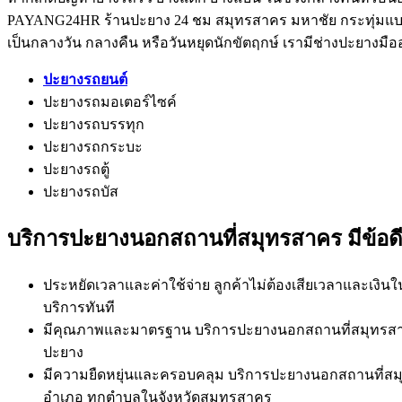
PAYANG24HR ร้านปะยาง 24 ชม สมุทรสาคร มหาชัย กระทุ่มแบน 
เป็นกลางวัน กลางคืน หรือวันหยุดนักขัตฤกษ์ เรามีช่างปะยางมื
ปะยางรถยนต์
ปะยางรถมอเตอร์ไซค์
ปะยางรถบรรทุก
ปะยางรถกระบะ
ปะยางรถตู้
ปะยางรถบัส
บริการปะยางนอกสถานที่สมุทรสาคร มีข้อดีด
ประหยัดเวลาและค่าใช้จ่าย ลูกค้าไม่ต้องเสียเวลาและเงิ
บริการทันที
มีคุณภาพและมาตรฐาน บริการปะยางนอกสถานที่สมุทรสาคร
ปะยาง
มีความยืดหยุ่นและครอบคลุม บริการปะยางนอกสถานที่สมุทร
อำเภอ ทุกตำบลในจังหวัดสมุทรสาคร