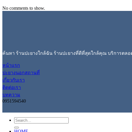
No comments to show.
ค้นหา ร้านปะยางใกล้ฉัน ร้านปะยางที่ดีที่สุดใกล้คุณ บริการตลอด
หน้าแรก
ปะยางนอกสถานที่
เกี่ยวกับเรา
ติดต่อเรา
บทความ
0951594540
HOME