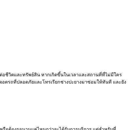
ชีวิตและทรัพย์สิน หากเกิดขึ้นในเวลาและสถานที่ที่ไม่มีใคร
ที่จอดรถที่ปลอดภัยและโทรเรียกช่างปะยางมาซ่อมให้ทันที และยัง
รือต้องรอนานแค่ไหนกว่าจะได้รับการบริการ แต่สำหรับที่