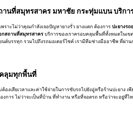
านที่สมุทรสาคร มหาชัย กระทุ่มแบน บริกา
เพราะไม่ว่าคุณกำลังเจอปัญหายางรั่ว ยางแตก ต้องการ
ปะยางรถย
อกสถานที่สมุทรสาคร
บริการของเราครอบคลุมพื้นที่ทั้งหมดในเข
นต์บรรทุก รวมไปถึงรถมอเตอร์ไซค์ เรามีทีมช่างมืออาชีพ ที่ผ่า
มทุกพื้นที่
ไม่ต้องเสียเวลาและค่าใช้จ่ายในการขับรถไปยังอู่หรือร้านปะยา
้องการ ไม่ว่าจะเป็นที่บ้าน ที่ทำงาน หรือที่จอดรถ หรือว่าจะอยู่ท