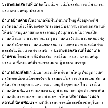
ปะยางนอกสถานที่ แกลง
โดยทีมช่างที่มีประสบการณ์ สามารถ
ปะยางรถยนต์ทุกประเภท
อำเภอบ้านค่าย
เป็นอำเภอที่มีพื้นที่ขนาดใหญ่ ตั้งอยู่ทางทิศ
ตะวันออกเฉียงใต้ของจังหวัดระยอง มีบริการปะยางนอกสถานที่
ให้บริการอยู่หลายแห่ง กระจายอยู่ทั่วทุกตำบล ไม่ว่าจะเป็น
ตำบลบ้านค่าย ตำบลชากมะกรูด ตำบลนาวังหิน ตำบลคลองพลู
ตำบลสำนักทอง ตำบลหนองละลอก ตำบลตะพง ตำบลเนินพระ
และยังไม่ต้องห่วงเพราะบริการ
ปะยางนอกสถานที่ในอำเภอ
บ้านค่าย
โดยมีช่างที่มีประสบการณ์ในการปะยางรถยนต์ทุก
ประเภท ทั้งรถยนต์นั่ง รถกระบะ รถตู้ และรถบรรทุก
อำเภอนิคมพัฒนา
เป็นอำเภอที่มีพื้นที่ขนาดใหญ่ ตั้งอยู่ทางทิศ
ตะวันตกเฉียงเหนือของจังหวัดระยอง มีบริการปะยางนอกสถาน
ที่ให้บริการอยู่หลายแห่ง กระจายอยู่ทั่วทุกตำบล ไม่ว่าจะเป็น
ตำบลนิคมพัฒนา ตำบลมะขามคู่ ตำบลมาบตาพุด ตำบลเขาดิน
ตำบลทับมา ตำบลชากพง ตำบลชากโดน
บริการปะยางนอก
สถานที่ นิคมพัฒนา
ช่างที่มีประสบการณ์และเชี่ยวชาญในการ