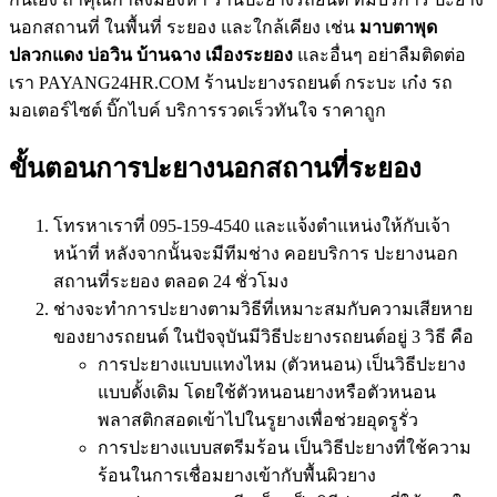
นอกสถานที่ ในพื้นที่ ระยอง และใกล้เคียง เช่น
มาบตาพุด
ปลวกแดง บ่อวิน บ้านฉาง เมืองระยอง
และอื่นๆ อย่าลืมติดต่อ
เรา PAYANG24HR.COM ร้านปะยางรถยนต์ กระบะ เก๋ง รถ
มอเตอร์ไซต์ บิ๊กไบค์ บริการรวดเร็วทันใจ ราคาถูก
ขั้นตอนการปะยางนอกสถานที่ระยอง
โทรหาเราที่ 095-159-4540 และแจ้งตำแหน่งให้กับเจ้า
หน้าที่ หลังจากนั้นจะมีทีมช่าง คอยบริการ ปะยางนอก
สถานที่ระยอง ตลอด 24 ชั่วโมง
ช่างจะทำการปะยางตามวิธีที่เหมาะสมกับความเสียหาย
ของยางรถยนต์ ในปัจจุบันมีวิธีปะยางรถยนต์อยู่ 3 วิธี คือ
การปะยางแบบแทงไหม (ตัวหนอน) เป็นวิธีปะยาง
แบบดั้งเดิม โดยใช้ตัวหนอนยางหรือตัวหนอน
พลาสติกสอดเข้าไปในรูยางเพื่อช่วยอุดรูรั่ว
การปะยางแบบสตรีมร้อน เป็นวิธีปะยางที่ใช้ความ
ร้อนในการเชื่อมยางเข้ากับพื้นผิวยาง