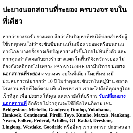
ปะยางนอกสถานที่ระยอง ครบวงจร จบใน
ที่เดียว
หากว่ายางรถรั่ว ยางแตก ถือว่าเป็นปัญหาที่พบได้บ่อยสำหรับผู้
ใช้รถทุกคน ไม่ว่าจะขับขี่บนถนนในเมือง ระยองหรือบนถนน
ทางไกล บางครั้งอาจเกิดปัญหายางรั่วขึ้นโดยไม่ทันตั้งตัว และ
หากคุณกำลังเจอกับยางรั่ว ยางแตก ในพื้นที่จังหวัดระยอง ไม่
ต้องกังวลอีกต่อไป เพราะ PAYANG24HR เรามีบริการ
ปะยาง
นอกสถานที่ระยอง
ครบวงจร จบในที่เดียว โดยทีมช่างมี
ประสบการณ์มากกว่า 10 ปี ไม่ว่าคุณจะขับรถในหมู่บ้าน ตลาด
โรงงาน หรือที่ใดก็ตาม เพียงโทรหาเรา เราจะไปถึงที่คุณอยู่โดย
เร็วที่สุด เพื่อ ปะยาง ให้คุณ และเรายังให้บริการ
รับเปลี่ยนยาง
นอกสถานที่
อีกด้วย ไม่ว่าคุณจะใช้ยี่ห้อไหนก็ตาม เช่น
Bridgestone, Michelin, Goodyear, Dunlop, Yokohama,
Hankook, Continental, Pirelli, Toyo, Kumho, Maxxis, Nankang,
Nexen, Falken, Federal, Achilles, GT Radial, Deestone,
Linglong, Westlake, Goodride
หรืออื่นๆ เราสามารถ ปะยางนอก