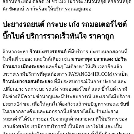
สถานที่ระยอง ตลอด 24 ชั่วโมง ไม่ว่าจะเป็นวันหยุด หรือวันหยุด
นักขัตฤกษ์ เราก็พร้อมให้บริการคุณอยู่เสมอ
ปะยางรถยนต์ กระบะ เก๋ง รถมอเตอร์ไซต์
บิ๊กไบค์ บริการรวดเร็วทันใจ ราคาถูก
ถ้าหากจะหา
ร้านปะยางรถยนต์
ที่มีบริการ ปะยางนอกสถานที่
ในพื้นที่ ระยอง และใกล้เคียง เช่น
มาบตาพุด ปลวกแดง บ่อวิน
บ้านฉาง เมืองระยอง
และอื่นๆ ไม่ต้องหาให้เสียเวลาอีกแล้ว
เพราะเรามีบริการที่คุณต้องการ PAYANG24HR.COM เราเป็น
ร้านปะยางรถยนต์ระยอง
ที่มีประสบการณ์ในการ ปะยาง และ
เปลี่ยนยาง รถกระบะ รถเก๋ง รถมอเตอร์ไซต์ และ บิ๊กไบค์ เรามี
ทีมช่างที่มีความชำนาญและมีประสบการณ์ และเรายังมีบริการ
ปะยาง 24 ชม. เพื่อให้คุณไม่ต้องกังวลถ้าพบปัญหารถขณะขับขี่
ในเวลากลางคืน และนอกจากนี้แล้วเรายังเป็น ร้านปะยาง
รถยนต์ ที่ได้รับการยอมรับจากลูกค้าหลายคน ที่ใช้บริการของ
เราแล้วพอใจ เรามีการบริการที่ เป็นมิตร เอาใจใส่ และ เป็น
กันเอง ถ้าคุณกำลังมองหา ร้านปะยางรถยนต์ ที่มีบริการ ปะยาง