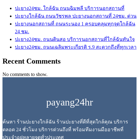
ปะยาง24ชม. ใกล้ฉัน ถนนฉิมพลี บริการนอกสถานที่
ปะยางใกล้ฉัน ถนนวัชรพล ปะยางนอกสถานที่ 24ชม. ด่วน
ปะยางนอกสถานที่ ถนนระนอง 1 ครอบคลุมทุกจุดใกล้ฉัน
24 ชม.
ปะยาง24ชม. ถนนดินสอ บริการนอกสถานที่ใกล้ฉันทันใจ
ปะยาง24ชม. ถนนเฉลิมพระเกียรติ ร.9 สะดวกถึงที่ทุกเวลา
Recent Comments
No comments to show.
payang24hr
ค้นหา ร้านปะยางใกล้ฉัน ร้านปะยางที่ดีที่สุดใกล้คุณ บริการ
ตลอด 24 ชั่วโมง บริการด่วนถึงที่ พร้อมทีมงานมืออาชีพที่
ประจำอยู่หลายจุดทั่วประเทศ