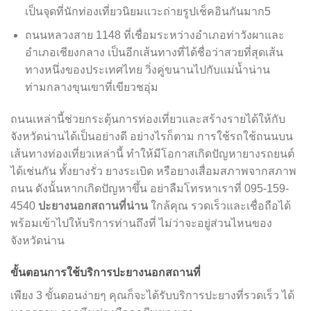
เป็นจุดที่นักท่องเที่ยวนิยมแวะถ่ายรูปเช็คอินกันมาก5
ถนนหลวงสาย 1148 ที่เชื่อมระหว่างอำเภอท่าวังผาและ
อำเภอเชียงกลาง เป็นอีกเส้นทางที่ได้ชื่อว่าสวยที่สุดเส้น
ทางหนึ่งของประเทศไทย วิ่งคู่ขนานไปกับแม่น้ำน่าน
ท่ามกลางขุนเขาที่เขียวชอุ่ม
ถนนเหล่านี้ช่วยกระตุ้นการท่องเที่ยวและสร้างรายได้ให้กับ
จังหวัดน่านได้เป็นอย่างดี อย่างไรก็ตาม การใช้รถใช้ถนนบน
เส้นทางท่องเที่ยวเหล่านี้ ทำให้มีโอกาสเกิดปัญหายางรถยนต์
ได้เช่นกัน ทั้งยางรั่ว ยางระเบิด หรือยางเสื่อมสภาพจากสภาพ
ถนน ดังนั้นหากเกิดปัญหาขึ้น อย่าลืมโทรหาเราที่ 095-159-
4540
ปะยางนอกสถานที่น่าน
ใกล้คุณ รวดเร็วและเชื่อถือได้
พร้อมเข้าไปให้บริการท่านถึงที่ ไม่ว่าจะอยู่ส่วนไหนของ
จังหวัดน่าน
ขั้นตอนการใช้บริการปะยางนอกสถานที่
เพียง 3 ขั้นตอนง่ายๆ คุณก็จะได้รับบริการปะยางที่รวดเร็ว ได้