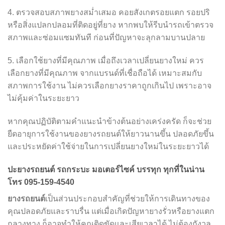
4. ตรวจสอบสภาพยางสม่ำเสมอ คอยสังเกตรอยแตก รอยปริ
หรือสิ่งแปลกปลอมที่ติดอยู่ที่ยาง หากพบให้รีบนำรถเข้าตรวจ
สภาพและซ่อมแซมทันที ก่อนที่ปัญหาจะลุกลามบานปลาย
5. เลือกใช้ยางที่มีคุณภาพ เมื่อถึงเวลาเปลี่ยนยางใหม่ ควร
เลือกยางที่มีคุณภาพ จากแบรนด์ที่เชื่อถือได้ เหมาะสมกับ
สภาพการใช้งาน ไม่ควรเลือกยางราคาถูกเกินไป เพราะอาจ
ไม่คุ้มค่าในระยะยาว
หากคุณปฏิบัติตามคำแนะนำข้างต้นอย่างเคร่งครัด ก็จะช่วย
ยืดอายุการใช้งานของยางรถยนต์ให้ยาวนานขึ้น ปลอดภัยขึ้น
และประหยัดค่าใช้จ่ายในการเปลี่ยนยางใหม่ในระยะยาวได้
ปะยางรถยนต์ รถกระบะ มอเตอร์ไซค์ บรรทุก ทุกที่ในน่าน
โทร 095-159-4540
ยางรถยนต์
เป็นส่วนประกอบสำคัญที่ช่วยให้การเดินทางของ
คุณปลอดภัยและราบรื่น แต่เมื่อเกิดปัญหายางรั่วหรือยางแตก
กลางทาง ก็อาจทำให้คุณติดขัดและเสียเวลาได้ ไม่ต้องกังวล