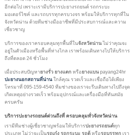
อีกต่อไป เพราะเรามีบริการปะยางรถยนต์ รถกระบะ
มอเตอร์ไซค์ และรถบรรทุกครบวงจร พร้อมให้บริการทุกที่ใน
จังหวัดน่าน ด้วยทีมช่างมืออาชีพที่มีประสบการณ์และความ
เชี่ยวชาญ
บริการของเราครอบคลุมทุกพื้นที่ใน
จังหวัดน่าน
ไม่ว่าคุณจะ
อยู่ในตัวเมืองหรือพื้นที่ห่างไกล เราพร้อมเดินทางไปให้บริการ
ถึงที่ตลอด 24 ชั่วโมง
เมื่อประสบปัญหา
ยางรั่ว ยางแตก
หรือ
ยางแบน
payang24hr
ปะยางนอกสถานที่น่าน
ใกล้คุณ รวดเร็วและเชื่อถือได้เพียง
โทรมาที่ 095-159-4540 ทีมช่างของเราจะรีบเดินทางไปถึงจุด
เกิดเหตุอย่างรวดเร็ว พร้อมอุปกรณ์และเครื่องมือที่ทันสมัย
ครบครัน
บริการปะยางรถยนต์ด่วนถึงที่ ครอบคลุมทั่วจังหวัดน่าน
เรามีทีมช่างผู้เชี่ยวชาญพร้อมให้บริการ
ปะยางรถยนต์
ทุก
ประเภท ไม่ว่าจะเป็น
รถเก๋ง
รถกระบะ
รถตู้
หรือ
รถบรรทุก
เรา