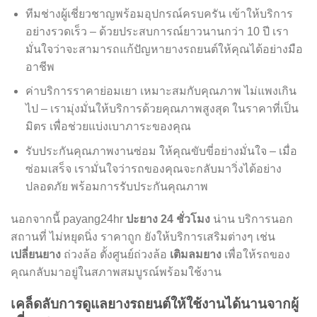
ทีมช่างผู้เชี่ยวชาญพร้อมอุปกรณ์ครบครัน เข้าให้บริการ
อย่างรวดเร็ว – ด้วยประสบการณ์ยาวนานกว่า 10 ปี เรา
มั่นใจว่าจะสามารถแก้ปัญหายางรถยนต์ให้คุณได้อย่างมือ
อาชีพ
ค่าบริการราคาย่อมเยา เหมาะสมกับคุณภาพ ไม่แพงเกิน
ไป – เรามุ่งมั่นให้บริการด้วยคุณภาพสูงสุด ในราคาที่เป็น
มิตร เพื่อช่วยแบ่งเบาภาระของคุณ
รับประกันคุณภาพงานซ่อม ให้คุณขับขี่อย่างมั่นใจ – เมื่อ
ซ่อมเสร็จ เรามั่นใจว่ารถของคุณจะกลับมาวิ่งได้อย่าง
ปลอดภัย พร้อมการรับประกันคุณภาพ
นอกจากนี้ payang24hr
ปะยาง 24 ชั่วโมง
น่าน บริการนอก
สถานที่ ไม่หยุดนิ่ง ราคาถูก ยังให้บริการเสริมต่างๆ เช่น
เปลี่ยนยาง
ถ่วงล้อ ตั้งศูนย์ถ่วงล้อ
เติมลมยาง
เพื่อให้รถของ
คุณกลับมาอยู่ในสภาพสมบูรณ์พร้อมใช้งาน
เคล็ดลับการดูแลยางรถยนต์ให้ใช้งานได้นานจากผู้