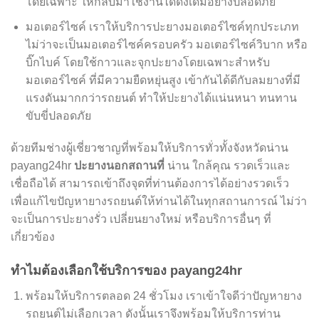
โดยเฉพาะ ให้กลับมาใช้งานได้ดังเดิมอย่างปลอดภัย
มอเตอร์ไซค์ เราให้บริการปะยางมอเตอร์ไซค์ทุกประเภท
ไม่ว่าจะเป็นมอเตอร์ไซค์ครอบครัว มอเตอร์ไซค์วิบาก หรือ
บิ๊กไบค์ โดยใช้กาวและจุกปะยางโดยเฉพาะสำหรับ
มอเตอร์ไซค์ ที่มีความยืดหยุ่นสูง เข้ากันได้ดีกับลมยางที่มี
แรงดันมากกว่ารถยนต์ ทำให้ปะยางได้แน่นหนา ทนทาน
ขับขี่ปลอดภัย
ด้วยทีมช่างผู้เชี่ยวชาญที่พร้อมให้บริการทั่วทั้งจังหวัดน่าน
payang24hr
ปะยางนอกสถานที่
น่าน ใกล้คุณ รวดเร็วและ
เชื่อถือได้ สามารถเข้าถึงจุดที่ท่านต้องการได้อย่างรวดเร็ว
เพื่อแก้ไขปัญหายางรถยนต์ให้ท่านได้ในทุกสถานการณ์ ไม่ว่า
จะเป็นการปะยางรั่ว เปลี่ยนยางใหม่ หรือบริการอื่นๆ ที่
เกี่ยวข้อง
ทำไมต้องเลือกใช้บริการของ payang24hr
พร้อมให้บริการตลอด 24 ชั่วโมง เราเข้าใจดีว่าปัญหายาง
รถยนต์ไม่เลือกเวลา ดังนั้นเราจึงพร้อมให้บริการท่าน