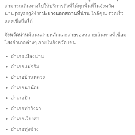
สามารถเดินทางไปให้บริการถึงที่ได้ทุกพื้นที่ในจังหวัด
น่าน payang24hr
ปะยางนอกสถานที่น่าน
ใกล้คุณ รวดเร็ว
และเชื่อถือได้
จังหวัดน่าน
มีถนนสายหลักและสายรองหลายเส้นทางที่เชื่อม
โยงอำเภอต่างๆ ภายในจังหวัด เช่น
อำเภอเมืองน่าน
อำเภอแม่จริม
อำเภอบ้านหลวง
อำเภอนาน้อย
อำเภอปัว
อำเภอท่าวังผา
อำเภอเวียงสา
อำเภอทุ่งช้าง