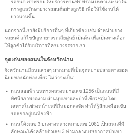
รถยนต์ เราพร้อมให้บริการท่านฟรี พร้อมให้คำแนะนำใน
การดูแลรักษายางรถยนต์อย่างถูกวิธี เพื่อให้ใช้งานได้
ยาวนานขึ้น
นอกจากนี้เรายังมีบริการอื่นๆ ที่เกี่ยวข้อง เช่น จำหน่ายยาง
รถยนต์ แก้ไขปัญหายางรถเสียศูนย์ เป็นต้น เพื่อเป็นทางเลือก
ให้ลูกค้าได้รับบริการที่ครบวงจรจากเรา
จุดเด่นของถนนในจังหวัดน่าน
จังหวัดน่านมีถนนสวยๆ มากมายที่เป็นจุดหมายปลายทางยอด
นิยมของนักท่องเที่ยว ไม่ว่าจะเป็น:
ถนนลอยฟ้า บนทางหลวงหมายเลข 1256 เป็นถนนที่มี
ทัศนียภาพงดงาม ผ่านหุบเขาและป่าที่เขียวชอุ่ม โดย
เฉพาะในช่วงหน้าฝนที่มีหมอกลงจัด ทำให้รู้สึกเหมือนขับ
รถลอยอยู่บนท้องฟ้า
ถนนโค้งเลข 3 บนทางหลวงหมายเลข 1081 เป็นถนนที่มี
ลักษณะโค้งคล้ายตัวเลข 3 ท่ามกลางบรรยากาศป่าเขา