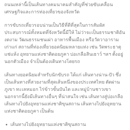
ถนนเหล่านี้เป็นเส้นทางคมนาคมสำคัญที่ช่วยขับเคลื่อน
เศรษฐกิจและการท่องเที่ยวของจังหวัด
การขับรถเที่ยวรอบน่านเป็นวิธีที่ดีที่สุดในการสัมผัส
ประสบการณ์ทั้งหมดที่จังหวัดนี้มีให้ ไม่ว่าจะเป็นธรรมชาติอัน
งดงาม วัฒนธรรมชนเผ่า อาหารพื้นเมือง หรือวัดวาอาราม
เก่าแก่ สถานที่ท่องเที่ยวยอดนิยมหลายแห่ง เช่น วัดพระธาตุ
แช่แห้ง อุทยานแห่งชาติดอยภูคา บ่อเกลือสินเธาว์ ฯลฯ ตั้งอยู่
นอกตัวเมือง จำเป็นต้องเดินทางโดยรถ
เส้นทางยอดนิยมสำหรับนักขับรถ ได้แก่ เส้นทางน่าน-ปัว ซึ่ง
เป็นเส้นทางที่สวยงามที่สุดเส้นหนึ่งของประเทศไทย ตัดผ่าน
ภูเขา ทะเลหมอก ไร่ข้าวขั้นบันได และหมู่บ้านชาวเขา
นอกจากนี้ยังมีเส้นทางอื่นๆ ที่น่าสนใจ เช่น เส้นทางสู่บ่อเกลือ
เส้นทางไปยังอุทยานแห่งชาติขุนสถาน เส้นทางไปยังอุทยาน
แห่งชาติดอยภูคา เป็นต้น
เส้นทางไปยังอุทยานแห่งชาติขุนสถาน