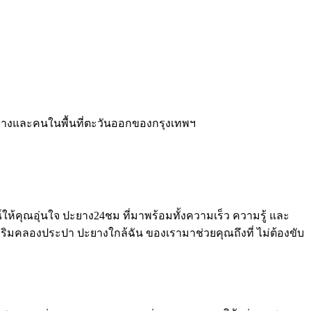
ินทางและคนในพื้นที่ตะวันออกของกรุงเทพฯ
ห้คุณอุ่นใจ ปะยาง24ชม ที่มาพร้อมทั้งความเร็ว ความรู้ และ
ิมคลองประปา ปะยางใกล้ฉัน ของเรามาช่วยคุณถึงที่ ไม่ต้องขับ