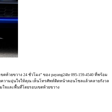
ตห้วยขวาง 24 ชั่วโมง” ของ payang24hr 095-159-4540 ที่พร้อม
ับความอุ่นใจให้คุณ เห็นโทรศัพท์ติดหน้าคอนโซลแล้วคลายกังวล
ร่วมใจและพื้นที่โดยรอบเขตห้วยขวาง