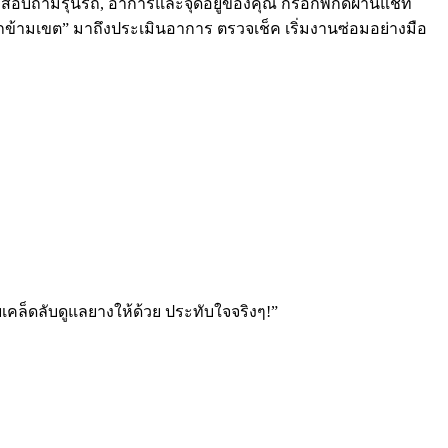
่างจะสอบถามรุ่นรถ, อาการและจุดอยู่ของคุณ กรอกพิกัดผ่านแชท
นรถข้ามเขต” มาถึงประเมินอาการ ตรวจเช็ค เริ่มงานซ่อมอย่างมือ
เคล็ดลับดูแลยางให้ด้วย ประทับใจจริงๆ!”