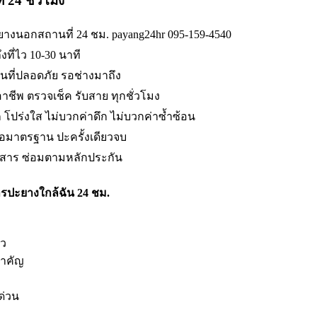
 24 ชั่วโมง
ยางนอกสถานที่ 24 ชม. payang24hr 095-159-4540
งที่ไว 10-30 นาที
ที่ปลอดภัย รอช่างมาถึง
อาชีพ ตรวจเช็ค รับสาย ทุกชั่วโมง
 โปร่งใส ไม่บวกค่าดึก ไม่บวกค่าซ้ำซ้อน
มือมาตรฐาน ปะครั้งเดียวจบ
กสาร ซ่อมตามหลักประกัน
รปะยางใกล้ฉัน 24 ชม.
้ว
สำคัญ
ด่วน