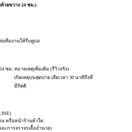
ห้วยขวาง 24 ชม.)
ต่อทีมงานให้รีบดูแล
24 ชม.
หมายเหตุเพิ่มเติม (รีวิวจริง)
เกิดเหตุบนฟุตปาธ เสียเวลา 30 นาทีถึงที่
มีกิตติ
 LINE)
้าน หรือหน้าร้านค้าใด
ติและการจราจรเอื้ออำนวย)