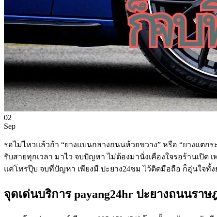
02
Sep
รอไม่ไหวแล้วถ้า “ยางแบนกลางถนนห้วยขวาง” หรือ “ยางแตกระหว่า
รับสายทุกเวลา มาไว จบปัญหา ไม่ต้องมานั่งเคืองใจรอร้านเปิ
แค่โทรปุ๊บ จบที่ปัญหา เพียงมี ปะยาง24ชม ไว้ติดมือถือ ก็อุ่นใ
จุดเด่นบริการ payang24hr ปะยางถนนราษฎร