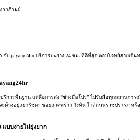
นทราภิรมย์
 กับ payang24hr บริการปะยาง 24 ชม. ที่ดีที่สุด ตอบโจทย์สายเด
 payang24hr
ริการพื้นฐาน แต่คือการส่ง “ช่างมือโปร” ไปรับมือทุกสถานการณ์ใ
ะค้างอยู่แยกรัชดา ซอยลาดพร้าว วังหิน ใกล้ถนนราชปรารภ หรือร
 แบบง่ายไม่ยุ่งยาก