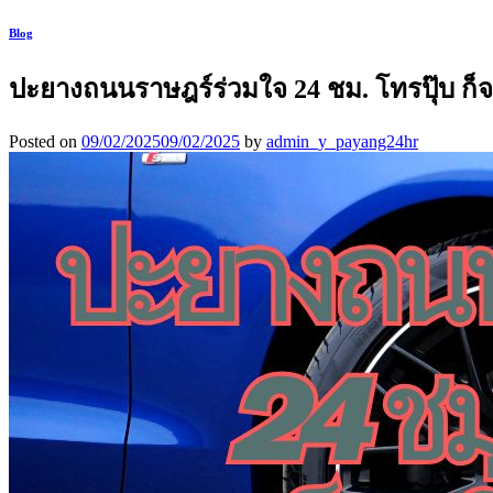
Blog
ปะยางถนนราษฎร์ร่วมใจ 24 ชม. โทรปุ๊บ ก็จ
Posted on
09/02/2025
09/02/2025
by
admin_y_payang24hr